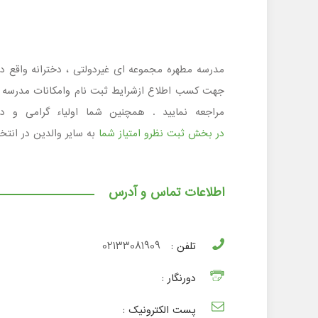
مراجعه نمایید . همچنین شما اولیاء گرامی و د
در بخش ثبت نظرو امتیاز شما
به سایر والدین در انت
اطلاعات تماس و آدرس
تلفن :
02133081909
دورنگار :
پست الکترونیک :