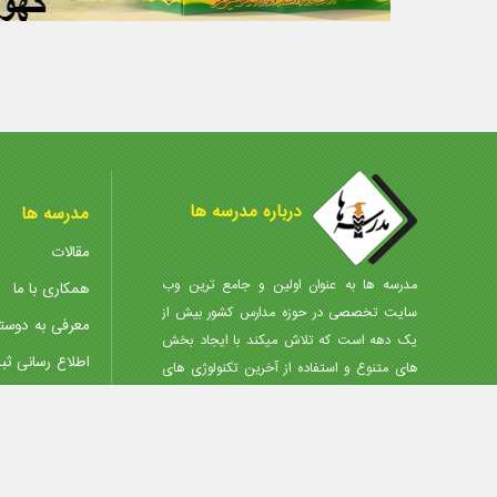
درباره مدرسه ها
مدرسه ها
مقالات
مدرسه ها به عنوان اولین و جامع ترین وب
همکاری با ما
سایت تخصصی در حوزه مدارس کشور بیش از
معرفی به دوست
یک دهه است که تلاش میکند با ایجاد بخش
اطلاع رسانی ثب
های متنوع و استفاده از آخرین تکنولوژی های
روز، انتخاب مجموعه مناسب را در کمترین زمان،
مرکز دانلود
با کمترین هزینه و آگاهانه برای شما مردم
پذیرش آگهی
عزیزمیسر نماید.