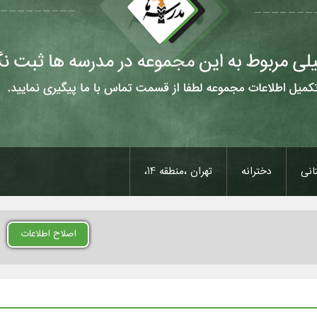
انی
دخترانه
تهران ،منطقه 14،
اصلاح اطلاعات