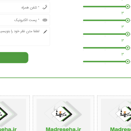
3
3
3
3