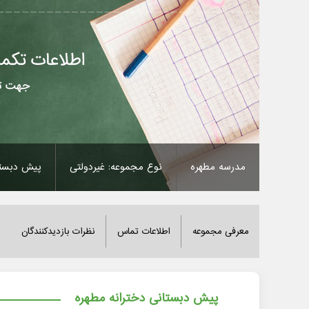
مدرسه مطهره
نوع مجموعه: غیردولتی
پیش دبست
معرفی مجموعه
اطلاعات تماس
نظرات بازدیدکنندگان
پیش دبستانی دخترانه مطهره