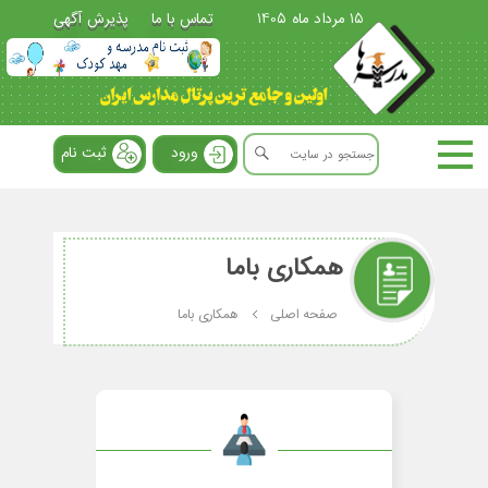
15 مرداد ماه 1405
تماس با ما
پذیرش آگهی
ورود
ثبت نام
همکاری باما
صفحه اصلی
همکاری باما