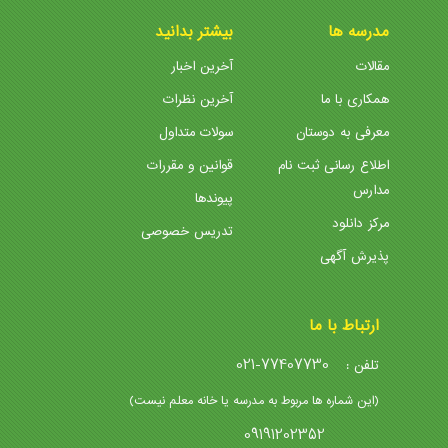
مدرسه ها
بیشتر بدانید
مقالات
آخرین اخبار
همکاری با ما
آخرین نظرات
معرفی به دوستان
سولات متداول
اطلاع رسانی ثبت نام
قوانین و مقررات
مدارس
پیوندها
مرکز دانلود
تدریس خصوصی
پذیرش آگهی
ارتباط با ما
021-77407730
تلفن :
(این شماره ها مربوط به مدرسه یا خانه معلم نیست)
09191202352