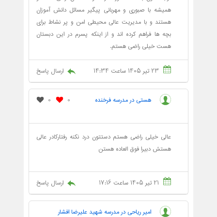
همیشه با صبوری و مهربانی پیگیر مسائل دانش آموزان
هستند و با مدیریت عالی محیطی امن و پر نشاط برای
بچه ها فراهم کرده اند و از اینکه پسرم در این دبستان
هست خیلی راضی هستم.
23 تیر 1405 ساعت 14:34
ارسال پاسخ
هستی در مدرسه فرخنده
0
0
عالی خیلی راضی هستم‌ دستتون درد نکنه رفتارکادر عالی
هستش دبیرا فوق العاده هستن
21 تیر 1405 ساعت 17:16
ارسال پاسخ
امیر ریاحی در مدرسه شهید علیرضا افشار