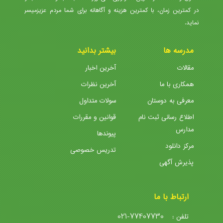
در کمترین زمان، با کمترین هزینه و آگاهانه برای شما مردم عزیزمیسر
نماید.
مدرسه ها
بیشتر بدانید
مقالات
آخرین اخبار
همکاری با ما
آخرین نظرات
معرفی به دوستان
سولات متداول
اطلاع رسانی ثبت نام
قوانین و مقررات
مدارس
پیوندها
مرکز دانلود
تدریس خصوصی
پذیرش آگهی
ارتباط با ما
021-77407730
تلفن :