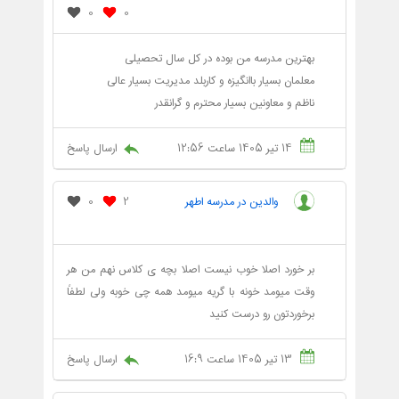
0
0
بهترین مدرسه من بوده در کل سال تحصیلی
معلمان بسیار باانگیزه و کاربلد مدیریت بسیار عالی
ناظم و معاونین بسیار محترم و گرانقدر
14 تیر 1405 ساعت 12:56
ارسال پاسخ
والدین در مدرسه اطهر
2
0
بر خورد اصلا خوب نیست اصلا بچه ی کلاس نهم من هر
وقت میومد خونه با گریه میومد همه چی خوبه ولی لطفاً
برخوردتون رو درست کنید
13 تیر 1405 ساعت 16:9
ارسال پاسخ