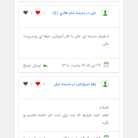
علی در مدرسه امام هادي (ع)
0
0
از هرنفر مدرسه ای عالی با کادر آموزشی حرفه ای ومدیریت
عالی
27 تیر 1405 ساعت 13:10
ارسال پاسخ
زهرا میرزارضی در مدرسه ایران‌
0
0
باسلام
لطف کنید شرایط که باید برای ثبت نام داشته باشیم رو
بگید