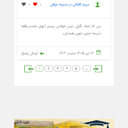
مریم کائناتی در مدرسه عرفان
0
0
من که اصلا نگران درس خواندن پسرم آیهان نشدم واقعا
مدرسه خیلی خوبی هستش.
12 تیر 1405 ساعت 16:4
ارسال پاسخ
1
2
3
4
5
...