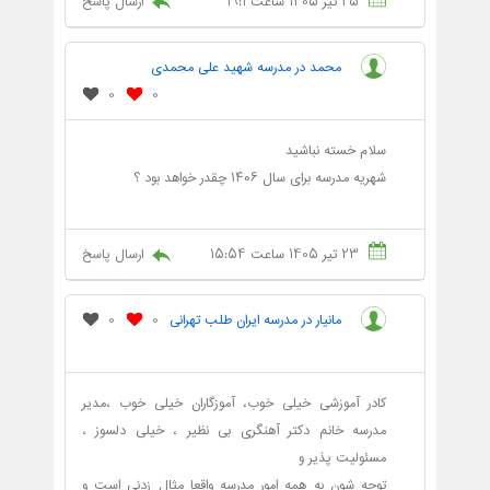
25 تیر 1405 ساعت 19:1
ارسال پاسخ
محمد در مدرسه شهید علی محمدی
0
0
سلام خسته نباشید
شهریه مدرسه برای سال ۱۴۰۶ چقدر خواهد بود ؟
23 تیر 1405 ساعت 15:54
ارسال پاسخ
مانیار در مدرسه ایران طلب تهرانی
0
0
کادر آموزشی خیلی خوب، آموزگاران خیلی خوب ،مدیر
مدرسه خانم دکتر آهنگری بی نظیر ، خیلی دلسوز ،
مسئولیت پذیر و
توجه شون به همه امور مدرسه واقعا مثال زدنی است و