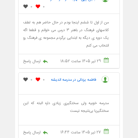
0
0
من از اول تا ششم اینجا بودم در حال حاضر هم به لطف
کلاسهای فرهنگ در باهنر ۳ درس می خوانم و قطعا اگه
یک دوره ی دیگه به ابتدایی برگردم مجموعه ی فرهنگ رو
انتخاب می کنم
29 تیر 1405 ساعت 18:52
ارسال پاسخ
فاطمه یزدانی در مدرسه اندیشه
0
0
مدرسه خوبیه ولی سختگیری زیادی داره البته که این
سختگیریا بی‌نتیجه نیست
27 تیر 1405 ساعت 16:44
ارسال پاسخ