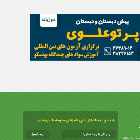
به جمع صدها هزار نفری همراهان مدرسه ها بپیوندید
سه یا خانه