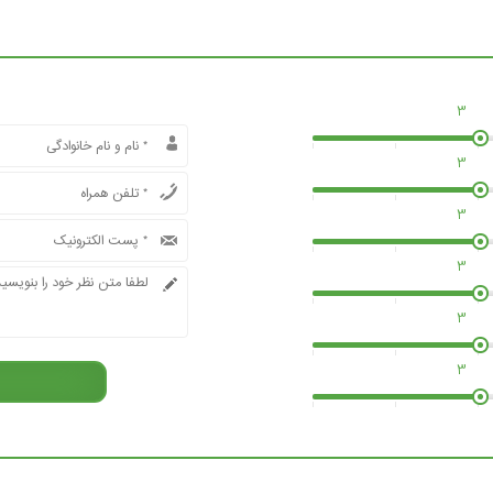
3
3
3
3
3
3