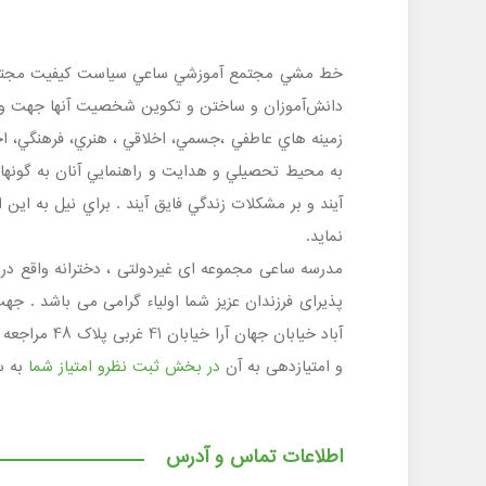
خط مشي مجتمع آموزشي ساعي سياست كيفيت مجتمع آم
دانش‌آموزان و ساختن و تكوين شخصيت آنها جهت ورود
زمينه هاي عاطفي ،جسمي، اخلاقي ، هنري، فرهنگي، ا
ب
نمايد.
آباد خیابان
و امتیازدهی به آن
در بخش ثبت نظرو امتیاز شما
به س
اطلاعات تماس و آدرس