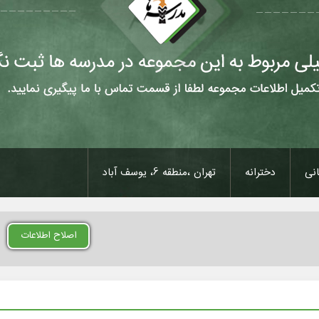
نی
دخترانه
تهران ،منطقه 6، یوسف آباد
اصلاح اطلاعات