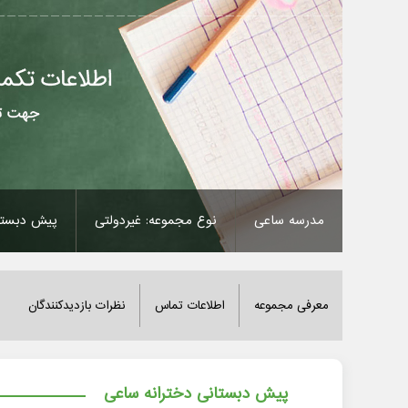
مدرسه ساعی
نوع مجموعه: غیردولتی
پیش دبستا
معرفی مجموعه
اطلاعات تماس
نظرات بازدیدکنندگان
پیش دبستانی دخترانه ساعی