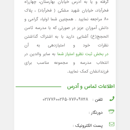
گرفته و یا به آدرس خیابان بهارستان، چهارراه
فخرآباد، خیابان شهید مشکی ( فخرآباد) ، پلاک
80 مراجعه نمایید . همچنین شما اولیاء گرامی و
دانش آموزان عزیز در صورتی که با مدرسه ثامن
الحجج(ع) آشنایی دارید با به اشتراک گذاشتن
نظرات خود و امتیازدهی به آن
در بخش ثبت نظرو امتیاز شما
به سایر والدین در
انتخاب مدرسه و مجموعه مناسب برای
فرزندانشان کمک نمایید.
اطلاعات تماس و آدرس
تلفن :
02177600265-77609748
دورنگار :
پست الکترونیک :