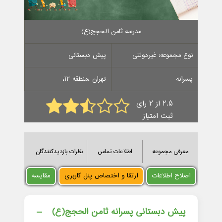
مدرسه ثامن الحجج(ع)
نوع مجموعه: غیردولتی
پیش دبستانی
پسرانه
تهران ،منطقه 12،
2.5 از 2 رای
ثبت امتیاز
معرفی مجموعه
اطلاعات تماس
نظرات بازدیدکنندگان
اصلاح اطلاعات
ارتقا و اختصاص پنل کاربری
مقایسه
پیش دبستانی پسرانه ثامن الحجج(ع)