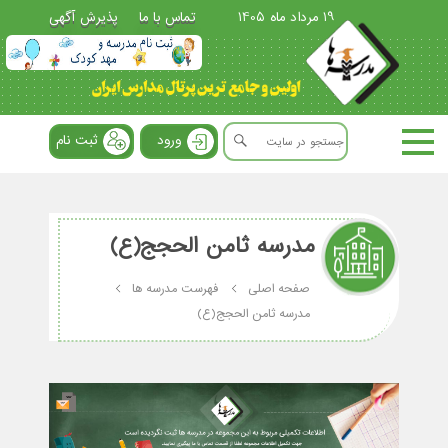
19 مرداد ماه 1405
تماس با ما
پذیرش آگهی
ورود
ثبت نام
مدرسه ثامن الحجج(ع)
صفحه اصلی
فهرست مدرسه ها
مدرسه ثامن الحجج(ع)