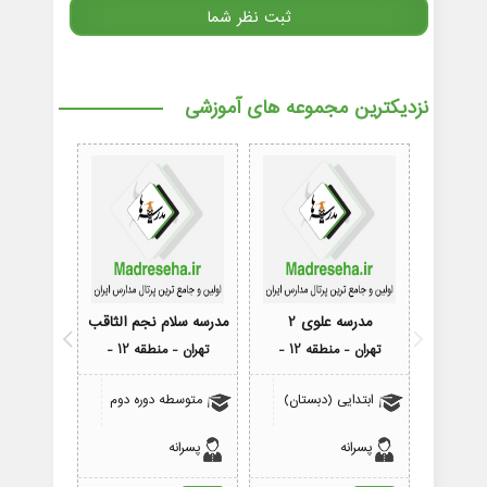
نزدیکترین مجموعه های آموزشی
مدرسه علوی 2
مدرسه سلام نجم الثاقب
مدرسه
تهران - منطقه 12 -
تهران - منطقه 12 -
تهران - م
ابتدایی (دبستان)
متوسطه دوره دوم
پیش 
پسرانه
پسرانه
دختران