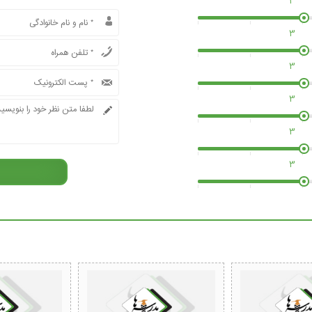
3
3
3
3
3
3