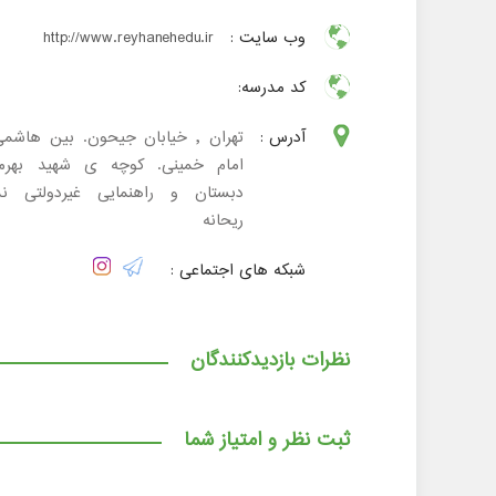
وب سایت :
http://www.reyhanehedu.ir
کد مدرسه:
آدرس :
تهران , خیابان جیحون. بین هاشمی
امام خمینی. کوچه ی شهید بهرما
دبستان و راهنمایی غیردولتی ند
ریحانه
شبکه های اجتماعی :
نظرات بازدیدکنندگان
ثبت نظر و امتیاز شما