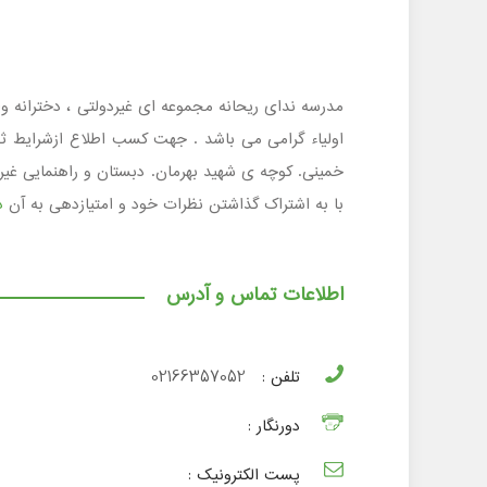
خمینی. کوچه ی شهید بهرمان. دبستان و راهنمایی غیردو
با به اشتراک گذاشتن نظرات خود و امتیازدهی به آن
د
اطلاعات تماس و آدرس
تلفن :
02166357052
دورنگار :
پست الکترونیک :