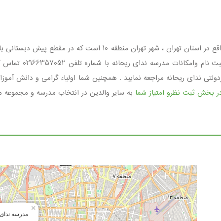
مدرسه ندای ریحانه مجموعه ای غیردولتی ، دخترانه واقع در استان تهر
اولیاء گرامی می باشد
لتی ندای ریحانه مراجعه نمایید . همچنین شما اولیاء گرامی و دانش آموزان
ر بخش ثبت نظرو امتیاز شما
به سایر والدین در انتخاب مدرسه و مجموعه م
×
مدرسه ندای 