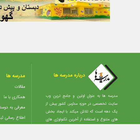
درباره مدرسه ها
مدرسه ها
مقالات
مدرسه ها به عنوان اولین و جامع ترین وب
همکاری با ما
سایت تخصصی در حوزه مدارس کشور بیش از
معرفی به دوست
یک دهه است که تلاش میکند با ایجاد بخش
اطلاع رسانی ثب
های متنوع و استفاده از آخرین تکنولوژی های
روز، انتخاب مجموعه مناسب را در کمترین زمان،
مرکز دانلود
با کمترین هزینه و آگاهانه برای شما مردم
پذیرش آگهی