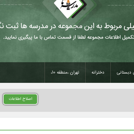
دبستانی
دخترانه
تهران ،منطقه 10،
اصلاح اطلاعات