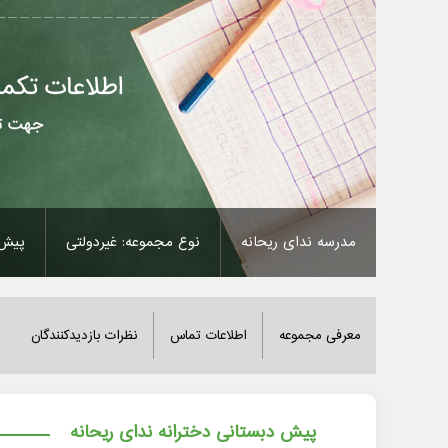
مدرسه ندای ریحانه
نوع مجموعه: غیردولتی
پیش 
معرفی مجموعه
اطلاعات تماس
نظرات بازدیدکنندگان
پیش دبستانی دخترانه ندای ریحانه