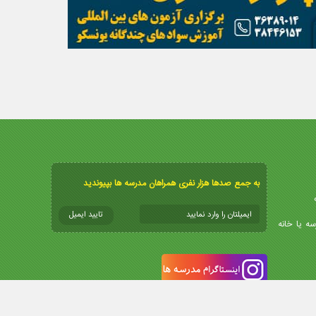
به جمع صدها هزار نفری همراهان مدرسه ها بپیوندید
سه یا خانه
info