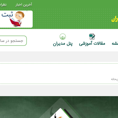
آخرین اخبار
نظرا
قشه
مقالات آموزشی
پنل مدیران
یحانه