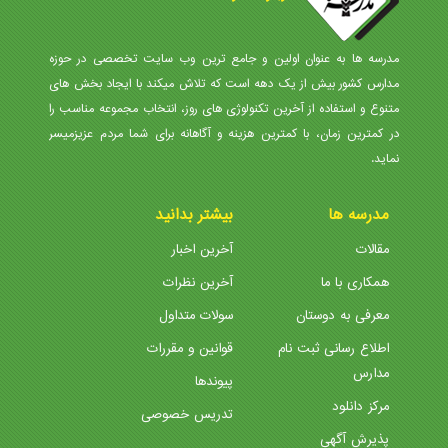
مدرسه ها به عنوان اولین و جامع ترین وب سایت تخصصی در حوزه
مدارس کشور بیش از یک دهه است که تلاش میکند با ایجاد بخش های
متنوع و استفاده از آخرین تکنولوژی های روز، انتخاب مجموعه مناسب را
در کمترین زمان، با کمترین هزینه و آگاهانه برای شما مردم عزیزمیسر
نماید.
مدرسه ها
بیشتر بدانید
مقالات
آخرین اخبار
همکاری با ما
آخرین نظرات
معرفی به دوستان
سولات متداول
اطلاع رسانی ثبت نام
قوانین و مقررات
مدارس
پیوندها
مرکز دانلود
تدریس خصوصی
پذیرش آگهی