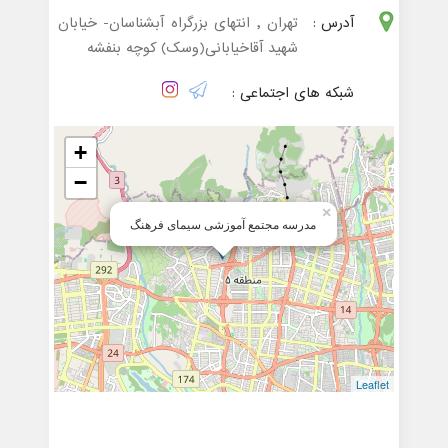
آدرس :
تهران , انتهای بزرگراه آبشناسان- خیابان
شهید آقاخیابانی(وسک) کوچه بنفشه
شبکه های اجتماعی :
+
−
×
مدرسه مجتمع آموزشی سیمای فرهنگ
Leaflet