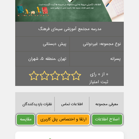
مدرسه مجتمع آموزشی سیمای فرهنگ
نوع مجموعه: غیردولتی
پیش دبستانی
پسرانه
تهران ،منطقه 5، شهران
0 از 0 رای
ثبت امتیاز
معرفی مجموعه
اطلاعات تماس
نظرات بازدیدکنندگان
اصلاح اطلاعات
ارتقا و اختصاص پنل کاربری
مقایسه