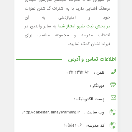
فرهنگ آشنایی دارید با به اشتراک گذاشتن نظرات
خود و امتیازدهی به آن
در بخش ثبت نظرو امتیاز شما
به سایر والدین در
انتخاب مدرسه و مجموعه مناسب برای
فرزندانشان کمک نمایید.
اطلاعات تماس و آدرس
تلفن :
02144311482
دورنگار :
پست الکترونیک :
وب سایت :
http://dabestan.simayefarhang.ir/
کد مدرسه:
10554406