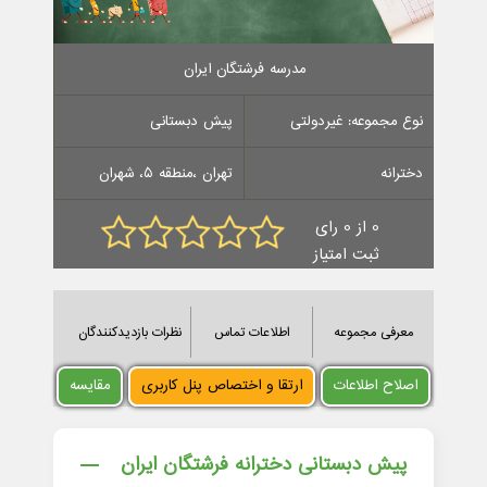
مدرسه فرشتگان ایران
نوع مجموعه: غیردولتی
پیش دبستانی
دخترانه
تهران ،منطقه 5، شهران
0 از 0 رای
ثبت امتیاز
معرفی مجموعه
اطلاعات تماس
نظرات بازدیدکنندگان
اصلاح اطلاعات
ارتقا و اختصاص پنل کاربری
مقایسه
پیش دبستانی دخترانه فرشتگان ایران