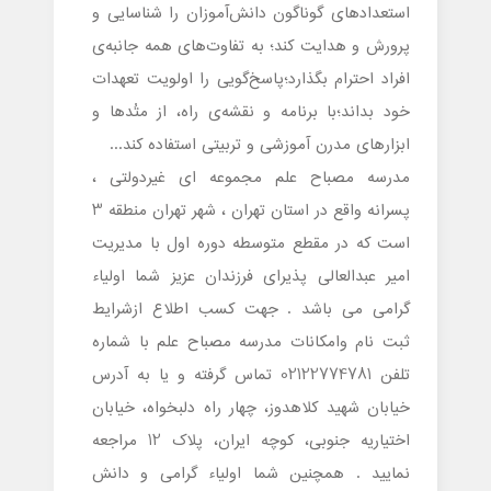
استعدادهای گوناگون دانش‌آموزان را شناسایی و
پرورش و هدایت کند؛ به تفاوت‌های همه جانبه‌ی
افراد احترام بگذارد؛پاسخ‌گویی را اولویت تعهدات
خود بداند؛با برنامه و نقشه‌ی راه، از متُدها و
ابزارهای مدرن آموزشی و تربیتی استفاده کند...
مدرسه مصباح علم مجموعه ای غیردولتی ،
پسرانه واقع در استان تهران ، شهر تهران منطقه 3
است که در مقطع متوسطه دوره اول با مدیریت
امیر عبدالعالی پذیرای فرزندان عزیز شما اولیاء
گرامی می باشد . جهت کسب اطلاع ازشرایط
ثبت نام وامکانات مدرسه مصباح علم با شماره
تلفن 02122774781 تماس گرفته و یا به آدرس
خیابان شهید کلاهدوز، چهار راه دلبخواه، خیابان
اختیاریه جنوبی، کوچه ایران، پلاک 12 مراجعه
نمایید . همچنین شما اولیاء گرامی و دانش