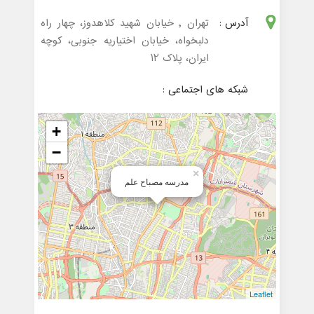
آدرس :
تهران , خیابان شهید کلاهدوز، چهار راه
دلبخواه، خیابان اختیاریه جنوبی، کوچه
ایران، پلاک 12
شبکه های اجتماعی :
+
−
×
مدرسه مصباح علم
Leaflet