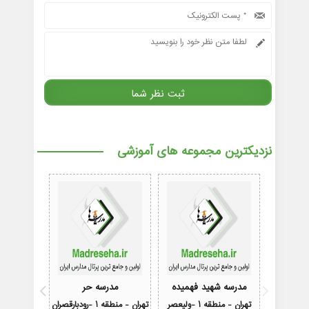
نزدیکترین مجموعه های آموزشی
مدرسه شهید فهمیده
مدرسه حر
مدرسه فرزن
تهران - منطقه 1 -ولیعصر
تهران - منطقه 1 -رودبارقصران
تهران - منطقه 1