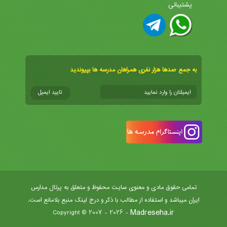
پشتیبانی
به جمع صدها هزار نفری همراهان مدرسه ها بپیوندید
تمامی حقوق مادی و معنوی سایت محفوظ و متعلق به پرتال مدارس
ایران میباشد و استفاده از مطالب با ذکر و درج لینک منبع بلامانع است.
Madreseha.ir
- Copyright © 2007 - 2026