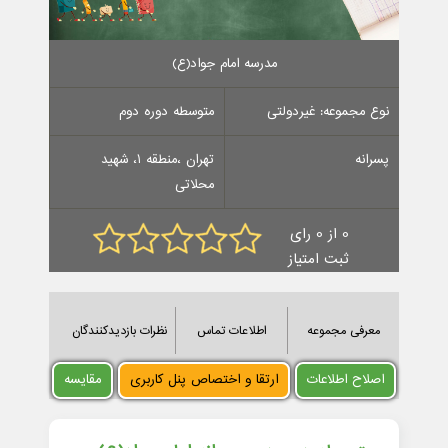
مدرسه امام جواد(ع)
نوع مجموعه: غیردولتی
متوسطه دوره دوم
پسرانه
تهران ،منطقه 1، شهید
محلاتی
0 از 0 رای
ثبت امتیاز
معرفی مجموعه
اطلاعات تماس
نظرات بازدیدکنندگان
اصلاح اطلاعات
ارتقا و اختصاص پنل کاربری
مقایسه