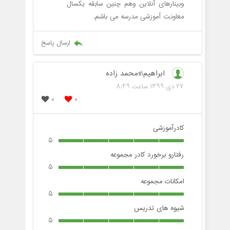
وبینارهای آنلاین وهم چنین سابقه یکسال
معاونت آموزشی مدرسه می باشم.
ارسال پاسخ
ابراهیم\sمحمد زاده
27 دی 1399 ساعت 8:49
0
0
کادرآموزشی
5
رفتارو برخورد کادر مجموعه
5
امکانات مجموعه
5
شیوه های تدریس
5