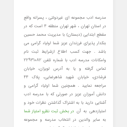
مدرسه ادب مجموعه ای غیردولتی ، پسرانه واقع
در استان تهران ، شهر تهران منطقه 4 است که در
مقطع ابتدایی (دبستان) با مدیریت محمد حسین
بنکدار پذیرای فرزندان عزیز شما اولیاء گرامی می
باشد . جهت کسب اطلاع ازشرایط ثبت نام
وامکانات مدرسه ادب با شماره تلفن 22931082
تماس گرفته و یا به آدرس لویزان، خیابان
فرشادی، خیابان شهید شاهرضایی، پلاک 44
مراجعه نمایید . همچنین شما اولیاء گرامی و
دانش آموزان عزیز در صورتی که با مدرسه ادب
آشنایی دارید با به اشتراک گذاشتن نظرات خود و
امتیازدهی به آن
در بخش ثبت نظرو امتیاز شما
به سایر والدین در انتخاب مدرسه و مجموعه