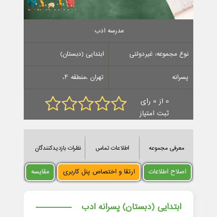
مدرسه ادب
نوع مجموعه: غیردولتی
ابتدایی (دبستان)
پسرانه
تهران ،منطقه 4،
0 از 0 رای
ثبت امتیاز
معرفی مجموعه
اطلاعات تماس
نظرات بازدیدکنندگان
اصلاح اطلاعات
ارتقا و اختصاص پنل کاربری
مقایسه
ابتدایی (دبستان) پسرانه ادب