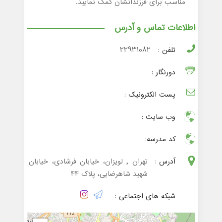
مناسب برای فرزندانشان کمک نمایید.
اطلاعات تماس و آدرس
تلفن :
22931082
دورنگار :
پست الکترونیک :
وب سایت :
کد مدرسه:
آدرس :
تهران , لویزان، خیابان فرشادی، خیابان
شهید شاهرضایی، پلاک 44
شبکه های اجتماعی :