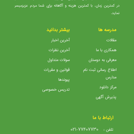
در کمترین زمان، با کمترین هزینه و آگاهانه برای شما مردم عزیزمیسر
نماید.
مدرسه ها
بیشتر بدانید
مقالات
آخرین اخبار
همکاری با ما
آخرین نظرات
معرفی به دوستان
سولات متداول
اطلاع رسانی ثبت نام
قوانین و مقررات
مدارس
پیوندها
مرکز دانلود
تدریس خصوصی
پذیرش آگهی
ارتباط با ما
021-77407730
تلفن :