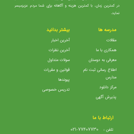
در کمترین زمان، با کمترین هزینه و آگاهانه برای شما مردم عزیزمیسر
نماید.
مدرسه ها
بیشتر بدانید
مقالات
آخرین اخبار
همکاری با ما
آخرین نظرات
معرفی به دوستان
سولات متداول
اطلاع رسانی ثبت نام
قوانین و مقررات
مدارس
پیوندها
مرکز دانلود
تدریس خصوصی
پذیرش آگهی
ارتباط با ما
021-77407730
تلفن :