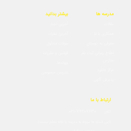
مدرسه ها
بیشتر بدانید
مقالات
آخرین اخبار
همکاری با ما
آخرین نظرات
معرفی به دوستان
سولات متداول
اطلاع رسانی ثبت نام
قوانین و مقررات
مدارس
پیوندها
مرکز دانلود
تدریس خصوصی
پذیرش آگهی
ارتباط با ما
021-77407730
تلفن :
(این شماره ها مربوط به مدرسه یا خانه معلم نیست)