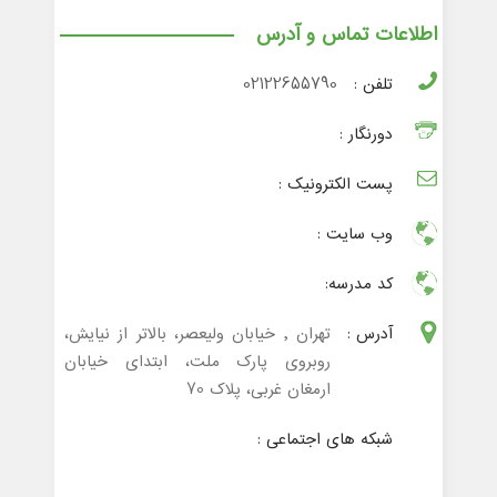
اطلاعات تماس و آدرس
تلفن :
02122655790
دورنگار :
پست الکترونیک :
وب سایت :
کد مدرسه:
آدرس :
تهران , خیابان ولیعصر، بالاتر از نیایش،
روبروی پارک ملت، ابتدای خیابان
ارمغان غربی، پلاک 70
شبکه های اجتماعی :