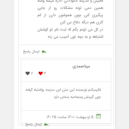
فامیلن و مدرسه خانوادگی اداره میشه واسه
همین نمی تونه مشکلات رو از جایی
پیگیری کنی چون هموشون دارن از کم
کاری هم دیگه دفاع می کنن
در کل می تونم بگم که ثبت نام تو کوشش
اشتباهه و به بچه تون آسیب می زنه
ارسال پاسخ
میناصمدی
2
4
فکرمیکنم نویسنده این متن این مدرسه رواشتباه گرفته
چون گزینش ومصاحبه سختی داره
5 اردیبهشت 1400 ساعت 25 :16
ارسال پاسخ