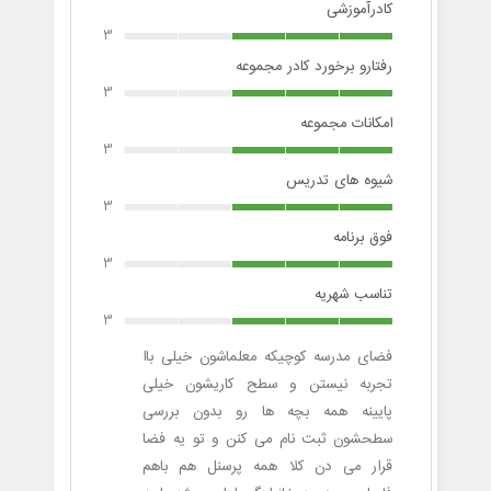
کادرآموزشی
3
رفتارو برخورد کادر مجموعه
3
امکانات مجموعه
3
شیوه های تدریس
3
فوق برنامه
3
تناسب شهریه
3
فضای مدرسه کوچیکه معلماشون خیلی باا
تجربه نیستن و سطح کاریشون خیلی
پایینه همه بچه ها رو بدون بررسی
سطحشون ثبت نام می کنن و تو یه فضا
قرار می دن کلا همه پرسنل هم باهم