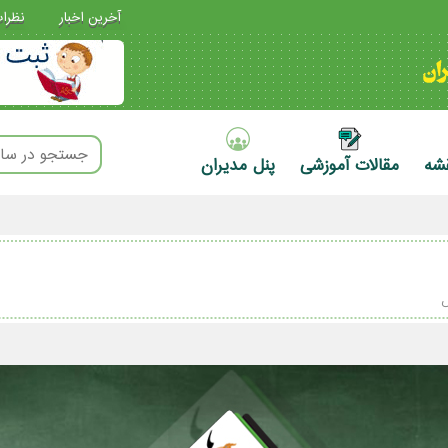
آخرین اخبار
نظرا
قشه
مقالات آموزشی
پنل مدیران
ش