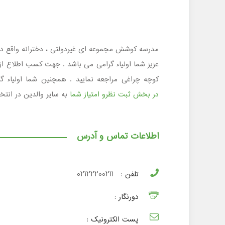
کوچه چراغی مراجعه نمایید . همچنین شما اولیاء گ
در بخش ثبت نظرو امتیاز شما
به سایر والدین در انت
اطلاعات تماس و آدرس
تلفن :
02122200211
دورنگار :
پست الکترونیک :