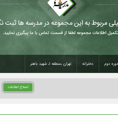
وره دوم
دخترانه
تهران ،منطقه 1، شهید باهنر
اصلاح اطلاعات