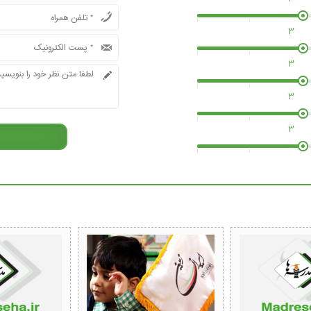
3
3
3
3