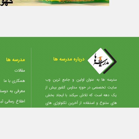
درباره مدرسه ها
مدرسه ها
مقالات
مدرسه ها به عنوان اولین و جامع ترین وب
همکاری با ما
سایت تخصصی در حوزه مدارس کشور بیش از
معرفی به دوست
یک دهه است که تلاش میکند با ایجاد بخش
اطلاع رسانی ثب
های متنوع و استفاده از آخرین تکنولوژی های
روز، انتخاب مجموعه مناسب را در کمترین زمان،
مرکز دانلود
با کمترین هزینه و آگاهانه برای شما مردم
پذیرش آگهی
عزیزمیسر نماید.