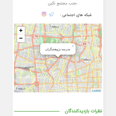
،جنب مجتمع نگین
شبکه های اجتماعی :
+
−
×
مدرسه پژوهشگران
Leaflet
نظرات بازدیدکنندگان