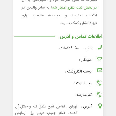
در بخش ثبت نظرو امتیاز شما
به سایر والدین در
انتخاب مدرسه و مجموعه مناسب برای
فرزندانشان کمک نمایید.
اطلاعات تماس و آدرس
تلفن :
02188261150
دورنگار :
پست الکترونیک :
وب سایت :
کد مدرسه:
آدرس :
تهران , تقاطع شیخ فضل الله و جلال آل
احمد، ضلع جنوب غربی پل آزمایش