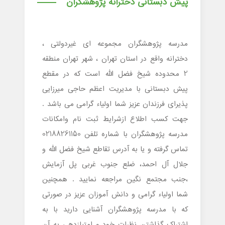
پیش دبستانی دخترانه پژوهشگران
مدرسه پژوهشگران مجموعه ای غیردولتی ،
دخترانه واقع در استان تهران ، شهر تهران منطقه
2 محدوده شیخ فضل الله است که در مقطع
پیش دبستانی با مدیریت اعظم حاجی میرزایی
پذیرای فرزندان عزیز شما اولیاء گرامی می باشد .
جهت کسب اطلاع ازشرایط ثبت نام وامکانات
مدرسه پژوهشگران با شماره تلفن 02188261150
تماس گرفته و یا به آدرس تقاطع شیخ فضل الله و
جلال آل احمد، ضلع جنوب غربی پل آزمایش
،جنب مجتمع نگین مراجعه نمایید . همچنین
شما اولیاء گرامی و دانش آموزان عزیز در صورتی
که با مدرسه پژوهشگران آشنایی دارید با به
اشتراک گذاشتن نظرات خود و امتیازدهی به آن