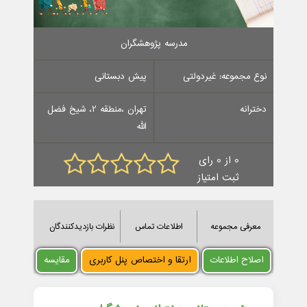
مدرسه پژوهشگران
نوع مجموعه: غیردولتی
پیش دبستانی
دخترانه
تهران ،منطقه 2، شیخ فضل
الله
0 از 0 رای
ثبت امتیاز
معرفی مجموعه
اطلاعات تماس
نظرات بازدیدکنندگان
اصلاح اطلاعات
ارتقا و اختصاص پنل کاربری
مقایسه