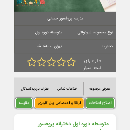
مدرسه پروفسور حسابی
نوع مجموعه: غیردولتی
متوسطه دوره اول
دخترانه
تهران ،منطقه 5،
0 از 0 رای
ثبت امتیاز
معرفی مجموعه
اطلاعات تماس
نظرات بازدیدکنندگان
اصلاح اطلاعات
ارتقا و اختصاص پنل کاربری
مقایسه
متوسطه دوره اول دخترانه پروفسور