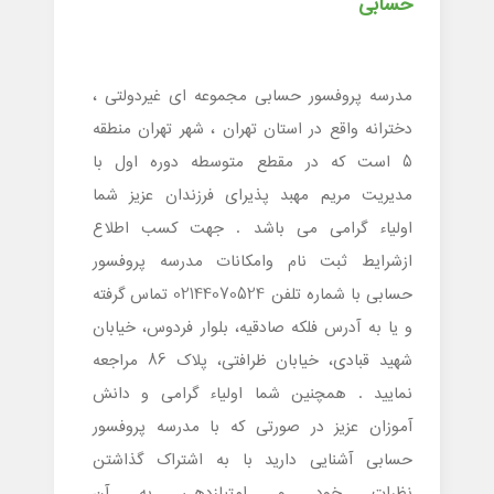
حسابی
مدرسه پروفسور حسابی مجموعه ای غیردولتی ،
دخترانه واقع در استان تهران ، شهر تهران منطقه
5 است که در مقطع متوسطه دوره اول با
مدیریت مریم مهبد پذیرای فرزندان عزیز شما
اولیاء گرامی می باشد . جهت کسب اطلاع
ازشرایط ثبت نام وامکانات مدرسه پروفسور
حسابی با شماره تلفن 02144070524 تماس گرفته
و یا به آدرس فلکه صادقیه، بلوار فردوس، خیابان
شهید قبادی، خیابان ظرافتی، پلاک 86 مراجعه
نمایید . همچنین شما اولیاء گرامی و دانش
آموزان عزیز در صورتی که با مدرسه پروفسور
حسابی آشنایی دارید با به اشتراک گذاشتن
نظرات خود و امتیازدهی به آن