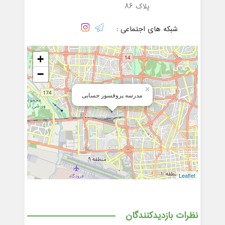
پلاک 86
شبکه های اجتماعی :
+
−
×
مدرسه پروفسور حسابی
Leaflet
نظرات بازدیدکنندگان