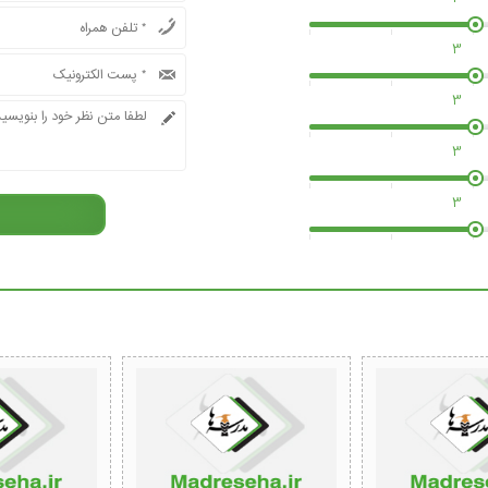
3
3
3
3