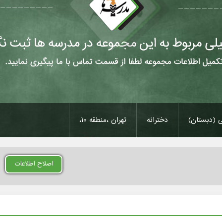
ی (دبستان)
دخترانه
تهران ،منطقه 10،
اصلاح اطلاعات