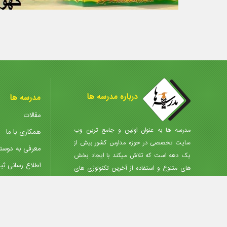
درباره مدرسه ها
مدرسه ها
مقالات
مدرسه ها به عنوان اولین و جامع ترین وب
همکاری با ما
سایت تخصصی در حوزه مدارس کشور بیش از
معرفی به دوست
یک دهه است که تلاش میکند با ایجاد بخش
اطلاع رسانی ثب
های متنوع و استفاده از آخرین تکنولوژی های
روز، انتخاب مجموعه مناسب را در کمترین زمان،
مرکز دانلود
با کمترین هزینه و آگاهانه برای شما مردم
پذیرش آگهی
عزیزمیسر نماید.