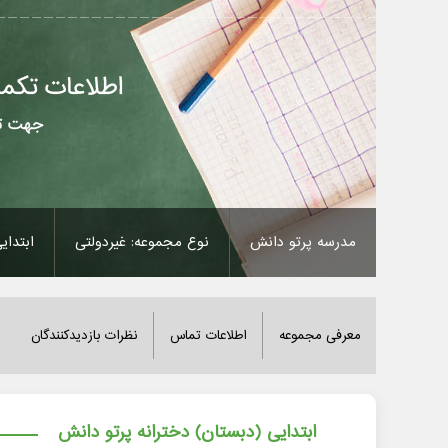
مدرسه پرتو دانش
نوع مجموعه: غیردولتی
ابتدای
معرفی مجموعه
اطلاعات تماس
نظرات بازدیدکنندگان
ابتدایی (دبستان) دخترانه پرتو دانش