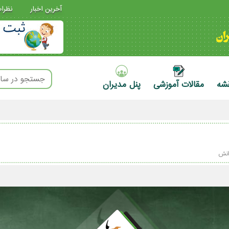
آخرین اخبار
نظرا
قشه
مقالات آموزشی
پنل مدیران
انش