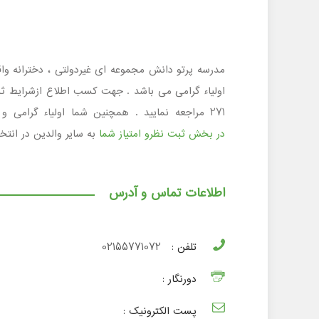
271 مراجعه نمایید . همچنین شما اولیاء گرامی و دانش آموزان عزیز در صورتی که با مدرسه پرتو دانش آشنایی دارید با به اشتراک گذاشتن نظرات خود و امتیازدهی به آن
در بخش ثبت نظرو امتیاز شما
به سایر والدین در انت
اطلاعات تماس و آدرس
تلفن :
02155771072
دورنگار :
پست الکترونیک :