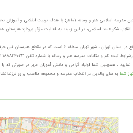
ین مدرسه اسلامی هنر و رسانه (ماهر) با هدف تربیت انقلابی و آموزش تخ
مدرسه هنر و رسانه مجموعه ای غیردولتی ، پسرانه واقع در استان تهران
یه، خیابان بهبهانی (نیک)، پلاک 7 مراجعه نمایید . همچنین شما اولیاء گرامی و دانش آموزان عزی
از شما
به سایر والدین در انتخاب مدرسه و مجموعه مناسب برای فرزندانشا