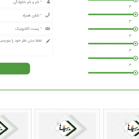
3
3
3
3
3