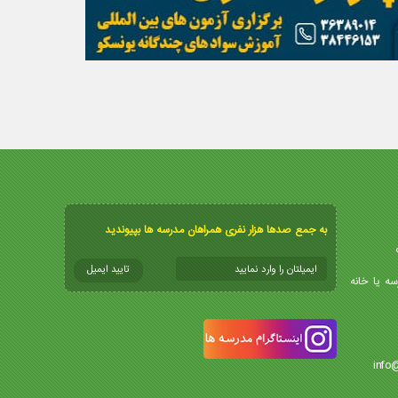
به جمع صدها هزار نفری همراهان مدرسه ها بپیوندید
سه یا خانه
info