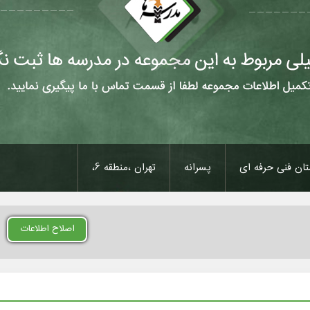
ان فنی حرفه ای
پسرانه
تهران ،منطقه 6،
اصلاح اطلاعات