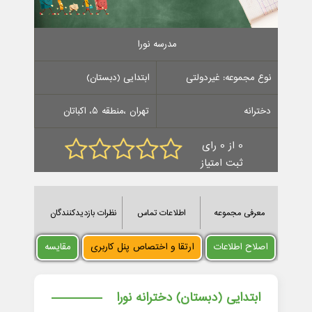
مدرسه نورا
نوع مجموعه: غیردولتی
ابتدایی (دبستان)
دخترانه
تهران ،منطقه 5، اکباتان
0 از 0 رای
ثبت امتیاز
معرفی مجموعه
اطلاعات تماس
نظرات بازدیدکنندگان
اصلاح اطلاعات
ارتقا و اختصاص پنل کاربری
مقایسه
ابتدایی (دبستان) دخترانه نورا