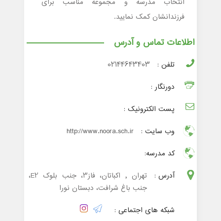
انتخاب مدرسه و مجموعه مناسب برای
فرزندانشان کمک نمایید.
اطلاعات تماس و آدرس
تلفن :
02144643403
دورنگار :
پست الکترونیک :
وب سایت :
http://www.noora.sch.ir
کد مدرسه:
آدرس :
تهران , اکباتان، فاز3، جنب بلوک E2،
جنب باغ شرافت، دبستان نورا
شبکه های اجتماعی :