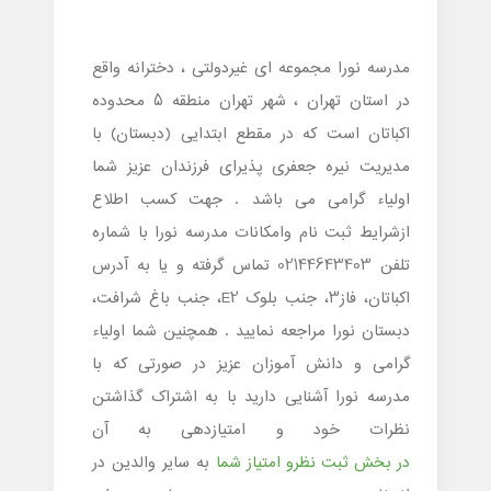
مدرسه نورا مجموعه ای غیردولتی ، دخترانه واقع
در استان تهران ، شهر تهران منطقه 5 محدوده
اکباتان است که در مقطع ابتدایی (دبستان) با
مدیریت نیره جعفری پذیرای فرزندان عزیز شما
اولیاء گرامی می باشد . جهت کسب اطلاع
ازشرایط ثبت نام وامکانات مدرسه نورا با شماره
تلفن 02144643403 تماس گرفته و یا به آدرس
اکباتان، فاز3، جنب بلوک E2، جنب باغ شرافت،
دبستان نورا مراجعه نمایید . همچنین شما اولیاء
گرامی و دانش آموزان عزیز در صورتی که با
مدرسه نورا آشنایی دارید با به اشتراک گذاشتن
نظرات خود و امتیازدهی به آن
در بخش ثبت نظرو امتیاز شما
به سایر والدین در