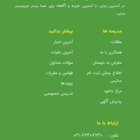
در کمترین زمان، با کمترین هزینه و آگاهانه برای شما مردم عزیزمیسر
نماید.
مدرسه ها
بیشتر بدانید
مقالات
آخرین اخبار
همکاری با ما
آخرین نظرات
معرفی به دوستان
سولات متداول
اطلاع رسانی ثبت نام
قوانین و مقررات
مدارس
پیوندها
مرکز دانلود
تدریس خصوصی
پذیرش آگهی
ارتباط با ما
021-77407730
تلفن :