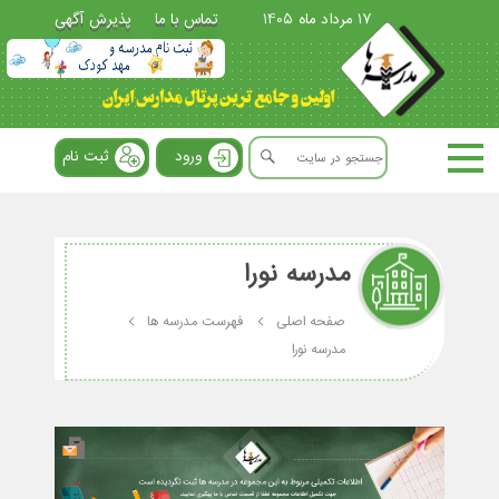
17 مرداد ماه 1405
تماس با ما
پذیرش آگهی
ورود
ثبت نام
مدرسه نورا
صفحه اصلی
فهرست مدرسه ها
مدرسه نورا