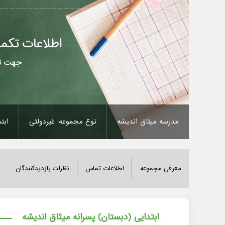
مدرسه میثاق اندیشه
نوع مجموعه: غیردولتی
ابت
معرفی مجموعه
اطلاعات تماس
نظرات بازدیدکنندگان
ابتدایی (دبستان) پسرانه میثاق اندیشه