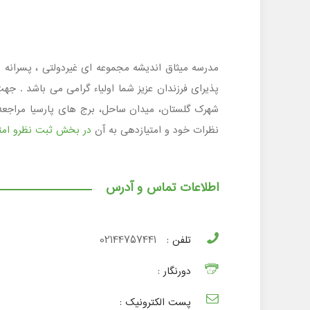
شهرک گلستان، میدان ساحل، برج های پارسیا مراجعه ن
نظرات خود و امتیازدهی به آن
در بخش ثبت نظرو امتی
اطلاعات تماس و آدرس
تلفن :
02144757441
دورنگار :
پست الکترونیک :