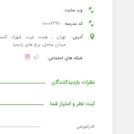
وب سایت :
کد مدرسه:
100076911
آدرس :
تهران , همت غرب، شهرک گلستا
میدان ساحل، برج های پارسیا
شبکه های اجتماعی :
نظرات بازدیدکنندگان
ثبت نظر و امتیاز شما
کادرآموزشی