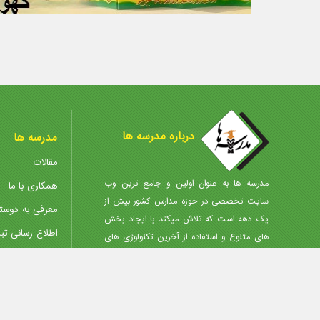
درباره مدرسه ها
مدرسه ها
مقالات
مدرسه ها به عنوان اولین و جامع ترین وب
همکاری با ما
سایت تخصصی در حوزه مدارس کشور بیش از
معرفی به دوست
یک دهه است که تلاش میکند با ایجاد بخش
اطلاع رسانی ثب
های متنوع و استفاده از آخرین تکنولوژی های
روز، انتخاب مجموعه مناسب را در کمترین زمان،
مرکز دانلود
با کمترین هزینه و آگاهانه برای شما مردم
پذیرش آگهی
عزیزمیسر نماید.