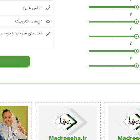
3
3
3
3