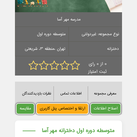
مدرسه مهر آسا
نوع مجموعه: غیردولتی
متوسطه دوره اول
دخترانه
تهران ،منطقه 3، شریعتی
0 از 0 رای
ثبت امتیاز
معرفی مجموعه
اطلاعات تماس
نظرات بازدیدکنندگان
اصلاح اطلاعات
ارتقا و اختصاص پنل کاربری
مقایسه
متوسطه دوره اول دخترانه مهر آسا