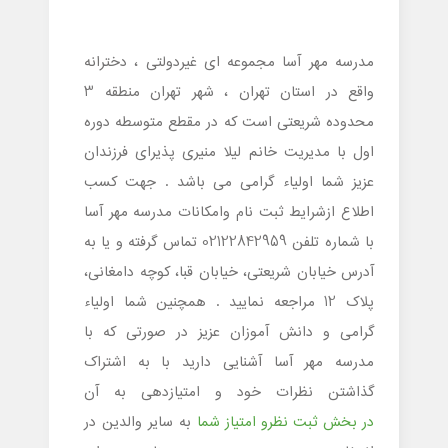
مدرسه مهر آسا مجموعه ای غیردولتی ، دخترانه
واقع در استان تهران ، شهر تهران منطقه 3
محدوده شریعتی است که در مقطع متوسطه دوره
اول با مدیریت خانم لیلا منیری پذیرای فرزندان
عزیز شما اولیاء گرامی می باشد . جهت کسب
اطلاع ازشرایط ثبت نام وامکانات مدرسه مهر آسا
با شماره تلفن 02122842959 تماس گرفته و یا به
آدرس خیابان شریعتی، خیابان قبا، کوچه دامغانی،
پلاک 12 مراجعه نمایید . همچنین شما اولیاء
گرامی و دانش آموزان عزیز در صورتی که با
مدرسه مهر آسا آشنایی دارید با به اشتراک
گذاشتن نظرات خود و امتیازدهی به آن
در بخش ثبت نظرو امتیاز شما
به سایر والدین در