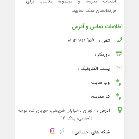
انتخاب مدرسه و مجموعه مناسب برای
فرزندانشان کمک نمایید.
اطلاعات تماس و آدرس
تلفن :
02122842959
دورنگار :
پست الکترونیک :
وب سایت :
کد مدرسه:
آدرس :
تهران , خیابان شریعتی، خیابان قبا، کوچه
دامغانی، پلاک 12
شبکه های اجتماعی :