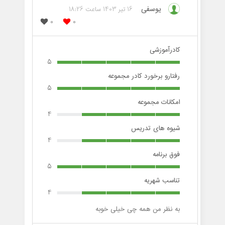
یوسفی
16 تیر 1403 ساعت 18:26
0
0
کادرآموزشی
5
رفتارو برخورد کادر مجموعه
5
امکانات مجموعه
4
شیوه های تدریس
4
فوق برنامه
5
تناسب شهریه
4
به نظر من همه چی خیلی خوبه