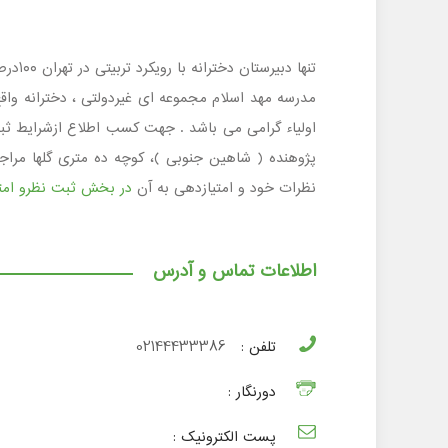
تنها دبیرستان دخترانه با رویکرد تربیتی در تهران ۱۰۰درصد قبولی در دانشگاههای استان تهران مدرسه هوشمند با ۲۳ سال تجربه موفق در امر تعلیم و تربیت
پژوهنده ( شاهین جنوبی )، کوچه ده متری گلها مراجع
نظرات خود و امتیازدهی به آن
در بخش ثبت نظرو امتی
اطلاعات تماس و آدرس
تلفن :
02144433386
دورنگار :
پست الکترونیک :