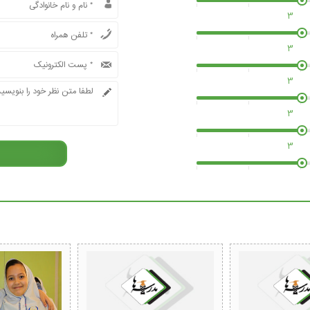
3
3
3
3
3