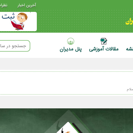
آخرین اخبار
نظرا
قشه
مقالات آموزشی
پنل مدیران
لام