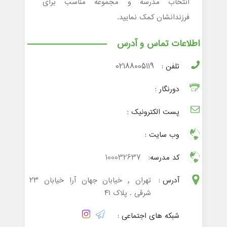
انتخاب مدرسه و مجموعه مناسب برای
فرزندانشان کمک نمایید.
اطلاعات تماس و آدرس
تلفن :
02188005119
دورنگار :
پست الکترونیک :
وب سایت :
کد مدرسه:
100032637
آدرس :
تهران , خیابان جهان آرا خیابان ۲۳
شرقی . پلاک ۴۱
شبکه های اجتماعی :