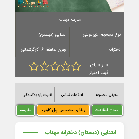
مدرسه مهتاب
نوع مجموعه: غیردولتی
ابتدایی (دبستان)
دخترانه
تهران ،منطقه 6، کارگرشمالی
0 از 0 رای
ثبت امتیاز
معرفی مجموعه
اطلاعات تماس
نظرات بازدیدکنندگان
اصلاح اطلاعات
ارتقا و اختصاص پنل کاربری
مقایسه
ابتدایی (دبستان) دخترانه مهتاب