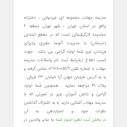
مدرسه مهتاب مجموعه ای غیردولتی ، دخترانه
واقع در استان تهران ، شهر تهران منطقه 6
محدوده کارگرشمالی است که در مقطع ابتدایی
(دبستان) با مدیریت آتوسا معززی پذیرای
فرزندان عزیز شما اولیاء گرامی می باشد . جهت
کسب اطلاع ازشرایط ثبت نام وامکانات مدرسه
مهتاب با شماره تلفن 02188005119 تماس گرفته و
یا به آدرس خیابان جهان آرا خیابان ۲۳ شرقی .
پلاک ۴۱ مراجعه نمایید . همچنین شما اولیاء
گرامی و دانش آموزان عزیز در صورتی که با
مدرسه مهتاب آشنایی دارید با به اشتراک گذاشتن
نظرات خود و امتیازدهی به آن
در بخش ثبت نظرو امتیاز شما
به سایر والدین در