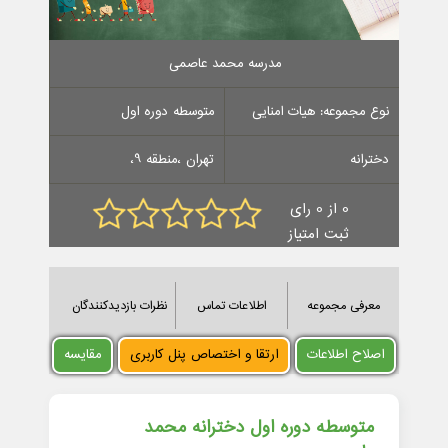
مدرسه محمد عاصمی
نوع مجموعه: هیات امنایی
متوسطه دوره اول
دخترانه
تهران ،منطقه 9،
0 از 0 رای
ثبت امتیاز
معرفی مجموعه
اطلاعات تماس
نظرات بازدیدکنندگان
اصلاح اطلاعات
ارتقا و اختصاص پنل کاربری
مقایسه
متوسطه دوره اول دخترانه محمد