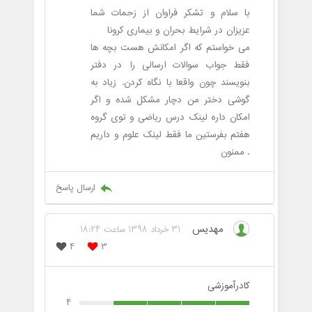
با سلام و تشکر فراوان از زحمات شما
عزیزان در شرایط بحران و بیماری کرونا
می خواستم که اگر امکانش هست بچه ها
فقط جواب سوالات ارسالی را در دفتر
بنویسند چون واقعا با نگاه کردن. زیاد به
گوشی دختر من دچار مشکل شده و اگر
امکان داره لینک درس ریاضی و توی گروه
هفتم بفرستین ما فقط لینک علوم و داریم
. ممنون
ارسال پاسخ
مهدیس
31 خرداد 1398 ساعت 18:24
4
3
کادرآموزشی
4