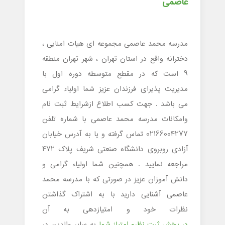
عاصمی
مدرسه محمد عاصمی مجموعه ای هیات امنایی ،
دخترانه واقع در استان تهران ، شهر تهران منطقه
9 است که در مقطع متوسطه دوره اول با
مدیریت پذیرای فرزندان عزیز شما اولیاء گرامی
می باشد . جهت کسب اطلاع ازشرایط ثبت نام
وامکانات مدرسه محمد عاصمی با شماره تلفن
02166004277 تماس گرفته و یا به آدرس خیابان
آزادی روبروی دانشگاه صنعتی شریف پلاک 472
مراجعه نمایید . همچنین شما اولیاء گرامی و
دانش آموزان عزیز در صورتی که با مدرسه محمد
عاصمی آشنایی دارید با به اشتراک گذاشتن
نظرات خود و امتیازدهی به آن
در بخش ثبت نظرو امتیاز شما
به سایر والدین در