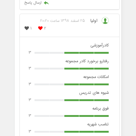
ارسال پاسخ
اولیا
25 اسفند 1398 ساعت 20:20
1
2
کادرآموزشی
3
رفتارو برخورد کادر مجموعه
3
امکانات مجموعه
3
شیوه های تدریس
3
فوق برنامه
3
تناسب شهریه
3