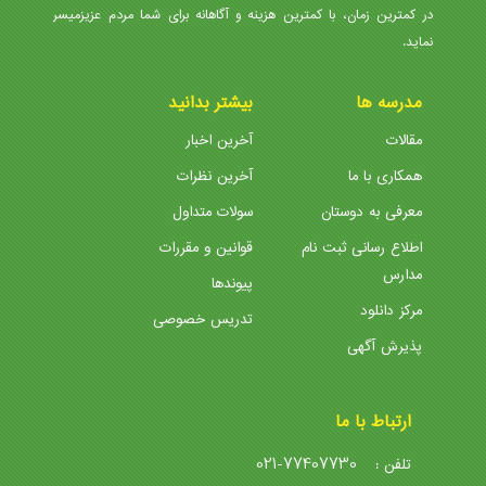
در کمترین زمان، با کمترین هزینه و آگاهانه برای شما مردم عزیزمیسر
نماید.
مدرسه ها
بیشتر بدانید
مقالات
آخرین اخبار
همکاری با ما
آخرین نظرات
معرفی به دوستان
سولات متداول
اطلاع رسانی ثبت نام
قوانین و مقررات
مدارس
پیوندها
مرکز دانلود
تدریس خصوصی
پذیرش آگهی
ارتباط با ما
021-77407730
تلفن :