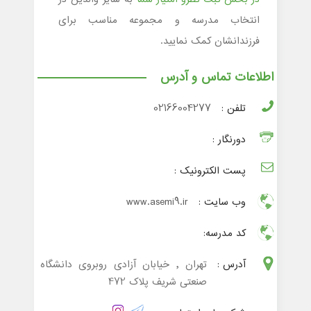
انتخاب مدرسه و مجموعه مناسب برای
فرزندانشان کمک نمایید.
اطلاعات تماس و آدرس
تلفن :
02166004277
دورنگار :
پست الکترونیک :
وب سایت :
www.asemi9.ir
کد مدرسه:
آدرس :
تهران , خیابان آزادی روبروی دانشگاه
صنعتی شریف پلاک 472