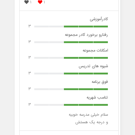
1
1
کادرآموزشی
3
رفتارو برخورد کادر مجموعه
3
امکانات مجموعه
3
شیوه های تدریس
3
فوق برنامه
3
تناسب شهریه
3
سلام خیلی مدرسه خوبیه
و درجه یک هستش