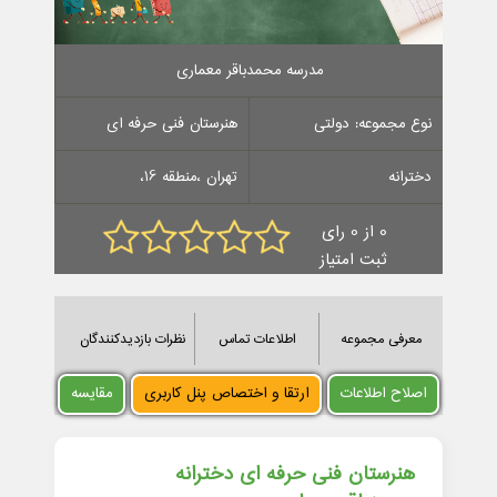
مدرسه محمدباقر معماری
نوع مجموعه: دولتی
هنرستان فنی حرفه ای
دخترانه
تهران ،منطقه 16،
0 از 0 رای
ثبت امتیاز
معرفی مجموعه
اطلاعات تماس
نظرات بازدیدکنندگان
اصلاح اطلاعات
ارتقا و اختصاص پنل کاربری
مقایسه
هنرستان فنی حرفه ای دخترانه