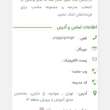
انتخاب مدرسه و مجموعه مناسب برای
فرزندانشان کمک نمایید.
اطلاعات تماس و آدرس
تلفن :
02155652353
دورنگار :
پست الکترونیک :
وب سایت :
کد مدرسه:
آدرس :
تهران , جوادیه، خ دارابی، ساختمان
سابق آموزش و پرورش منطقه 16