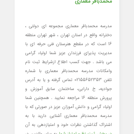
محمدباقر معماری
مدرسه محمدباقر معماری مجموعه ای دولتی ،
دخترانه واقع در استان تهران ، شهر تهران منطقه
16 است که در مقطع هنرستان فنی حرفه ای با
مدیریت پذیرای فرزندان عزیز شما اولیاء گرامی
می باشد . جهت کسب اطلاع ازشرایط ثبت نام
وامکانات مدرسه محمدباقر معماری با شماره
تلفن 02155652353 تماس گرفته و یا به آدرس
جوادیه، خ دارابی، ساختمان سابق آموزش و
پرورش منطقه 16 مراجعه نمایید . همچنین شما
اولیاء گرامی و دانش آموزان عزیز در صورتی که با
مدرسه محمدباقر معماری آشنایی دارید با به
اشتراک گذاشتن نظرات خود و امتیازدهی به آن
در بخش ثبت نظرو امتیاز شما
به سایر والدین در