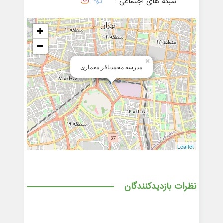
شبکه های اجتماعی :
+
−
×
مدرسه محمدباقر معماری
Leaflet
نظرات بازدیدکنندگان