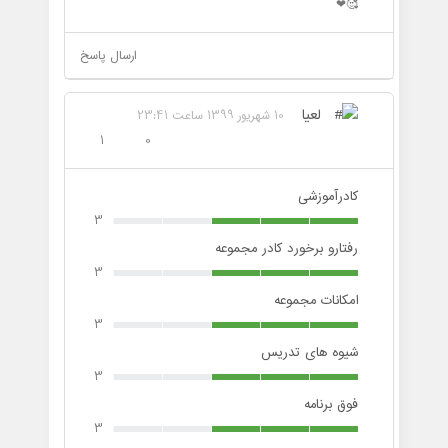
🥰❤
ارسال پاسخ
لعیا
10 شهریور 1399 ساعت 23:41
1
0
کادرآموزشی
3
رفتارو برخورد کادر مجموعه
3
امکانات مجموعه
3
شیوه های تدریس
3
فوق برنامه
3