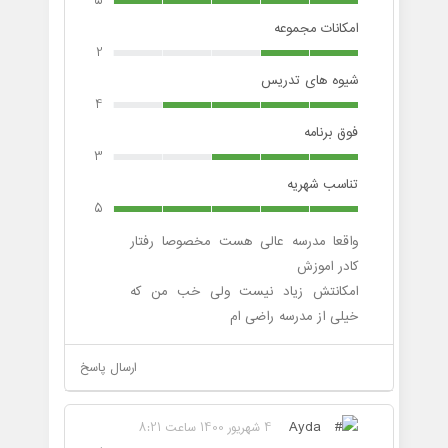
5
امکانات مجموعه
2
شیوه های تدریس
4
فوق برنامه
3
تناسب شهریه
5
واقعا مدرسه عالی هست مخصوصا رفتار
کادر اموزش
امکانتش زیاد نیست ولی خب من که
خیلی از مدرسه راضی ام
ارسال پاسخ
Ayda
4 شهریور 1400 ساعت 8:21