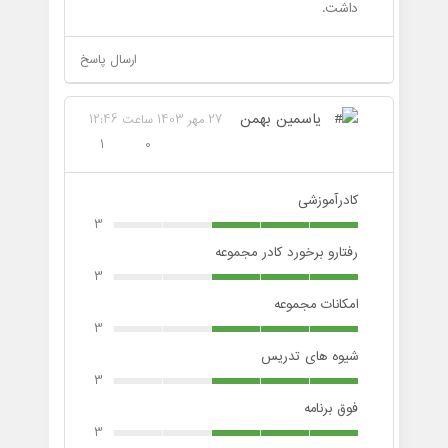
داشت.
ارسال پاسخ
یاسمین بهمن
27 مهر 1403 ساعت 12:46
1
0
کادرآموزشی
3
رفتارو برخورد کادر مجموعه
3
امکانات مجموعه
3
شیوه های تدریس
3
فوق برنامه
3