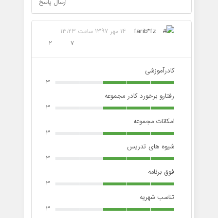
ارسال پاسخ
farib*fz
14 مهر 1397 ساعت 13:23
2
7
کادرآموزشی
3
رفتارو برخورد کادر مجموعه
3
امکانات مجموعه
3
شیوه های تدریس
3
فوق برنامه
3
تناسب شهریه
3