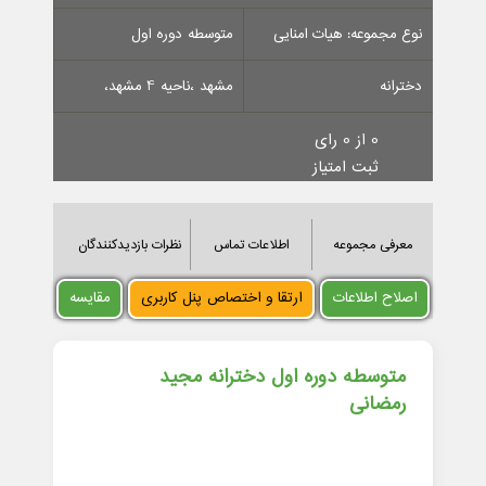
نوع مجموعه: هیات امنایی
متوسطه دوره اول
دخترانه
مشهد ،ناحیه 4 مشهد،
0 از 0 رای
ثبت امتیاز
معرفی مجموعه
اطلاعات تماس
نظرات بازدیدکنندگان
اصلاح اطلاعات
ارتقا و اختصاص پنل کاربری
مقایسه
متوسطه دوره اول دخترانه مجید
رمضانی