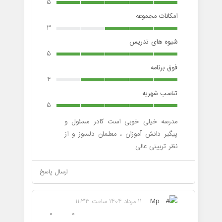
5
امکانات مجموعه
3
شیوه های تدریس
5
فوق برنامه
4
تناسب شهریه
5
مدرسه خیلی خوبی است کادر مسئول و
پیگیر دانش آموزان ، معلمان دلسوز و از
نظر تربیتی عالی
ارسال پاسخ
Mp
11 مرداد 1404 ساعت 11:33
0
0