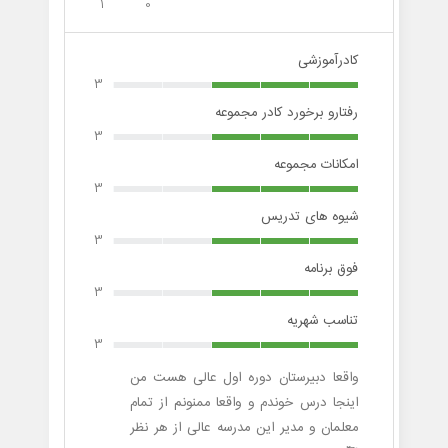
1
0
کادرآموزشی
3
رفتارو برخورد کادر مجموعه
3
امکانات مجموعه
3
شیوه های تدریس
3
فوق برنامه
3
تناسب شهریه
3
واقعا دبیرستان دوره اول عالی هست من
اینجا درس خوندم و واقعا ممنونم از تمام
معلمان و مدیر این مدرسه عالی از هر نظر