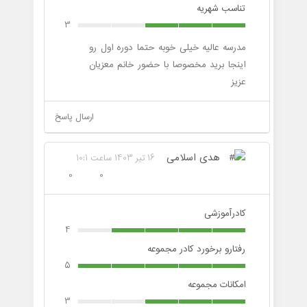
تناسب شهریه
3
مدرسه عالیه خیلی خوبه حتما دوره اول رو
اینجا برید مخصوصا با حضور خانم معزیان
عزیز
ارسال پاسخ
هدی اسلامی
16 تیر 1403 ساعت 10:1
0
0
کادرآموزشی
4
رفتارو برخورد کادر مجموعه
5
امکانات مجموعه
3