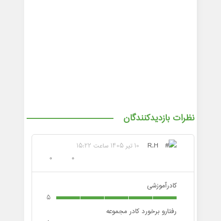
نظرات بازدیدکنندگان
R.H
10 تیر 1405 ساعت 15:22
0
0
کادرآموزشی
5
رفتارو برخورد کادر مجموعه