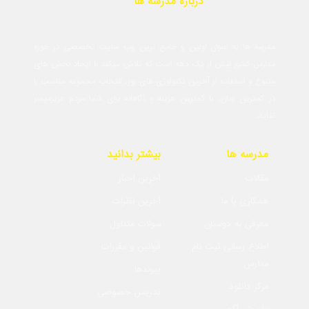
درباره مدرسه ها
مدرسه ها به عنوان اولین و جامع ترین وب سایت تخصصی در حوزه
مدارس کشور بیش از یک دهه است که تلاش میکند با ایجاد بخش های
متنوع و استفاده از آخرین تکنولوژی های روز، انتخاب مجموعه مناسب را
در کمترین زمان، با کمترین هزینه و آگاهانه برای شما مردم عزیزمیسر
نماید.
مدرسه ها
بیشتر بدانید
مقالات
آخرین اخبار
همکاری با ما
آخرین نظرات
معرفی به دوستان
سولات متداول
اطلاع رسانی ثبت نام
قوانین و مقررات
مدارس
پیوندها
مرکز دانلود
تدریس خصوصی