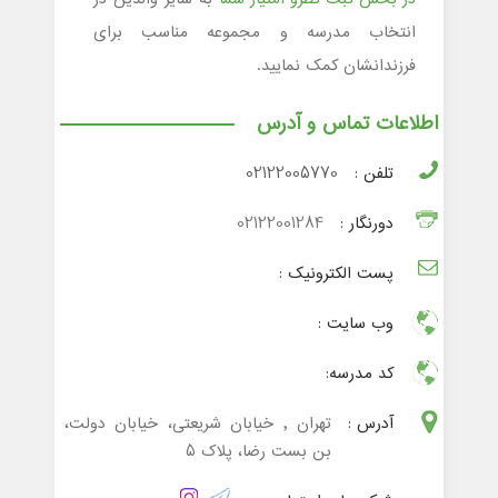
انتخاب مدرسه و مجموعه مناسب برای
فرزندانشان کمک نمایید.
اطلاعات تماس و آدرس
تلفن :
02122005770
دورنگار :
02122001284
پست الکترونیک :
وب سایت :
کد مدرسه:
آدرس :
تهران , خیابان شریعتی، خیابان دولت،
بن بست رضا، پلاک 5