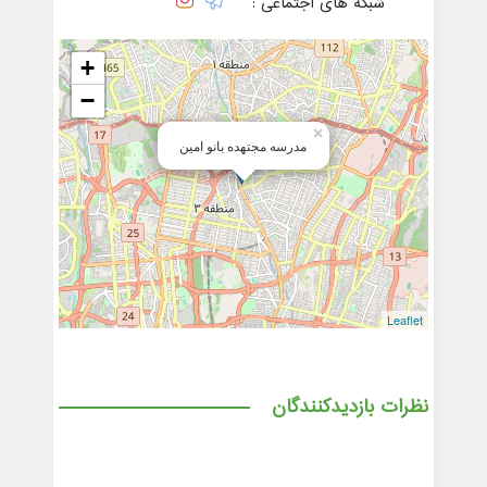
شبکه های اجتماعی :
+
−
×
مدرسه مجتهده بانو امین
Leaflet
نظرات بازدیدکنندگان