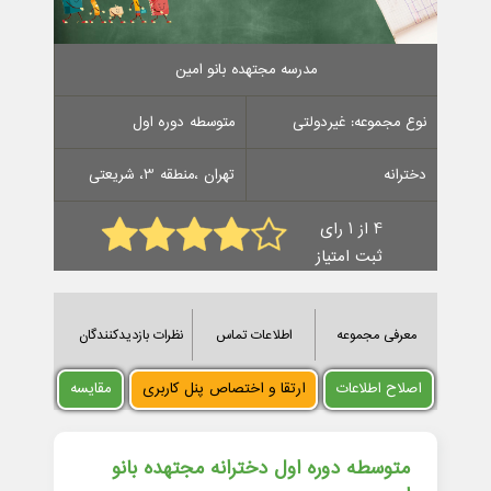
مدرسه مجتهده بانو امین
نوع مجموعه: غیردولتی
متوسطه دوره اول
دخترانه
تهران ،منطقه 3، شریعتی
4 از 1 رای
ثبت امتیاز
معرفی مجموعه
اطلاعات تماس
نظرات بازدیدکنندگان
اصلاح اطلاعات
ارتقا و اختصاص پنل کاربری
مقایسه
متوسطه دوره اول دخترانه مجتهده بانو