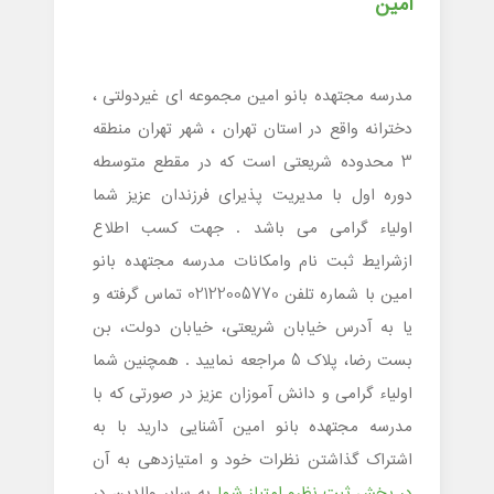
امین
مدرسه مجتهده بانو امین مجموعه ای غیردولتی ،
دخترانه واقع در استان تهران ، شهر تهران منطقه
3 محدوده شریعتی است که در مقطع متوسطه
دوره اول با مدیریت پذیرای فرزندان عزیز شما
اولیاء گرامی می باشد . جهت کسب اطلاع
ازشرایط ثبت نام وامکانات مدرسه مجتهده بانو
امین با شماره تلفن 02122005770 تماس گرفته و
یا به آدرس خیابان شریعتی، خیابان دولت، بن
بست رضا، پلاک 5 مراجعه نمایید . همچنین شما
اولیاء گرامی و دانش آموزان عزیز در صورتی که با
مدرسه مجتهده بانو امین آشنایی دارید با به
اشتراک گذاشتن نظرات خود و امتیازدهی به آن
در بخش ثبت نظرو امتیاز شما
به سایر والدین در