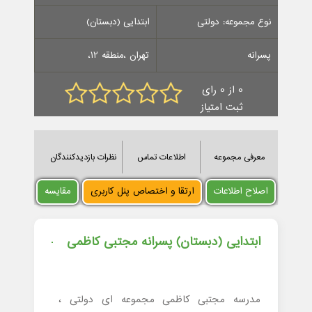
نوع مجموعه: دولتی
ابتدایی (دبستان)
پسرانه
تهران ،منطقه 12،
0 از 0 رای
ثبت امتیاز
معرفی مجموعه
اطلاعات تماس
نظرات بازدیدکنندگان
اصلاح اطلاعات
ارتقا و اختصاص پنل کاربری
مقایسه
ابتدایی (دبستان) پسرانه مجتبی کاظمی
مدرسه مجتبی کاظمی مجموعه ای دولتی ،