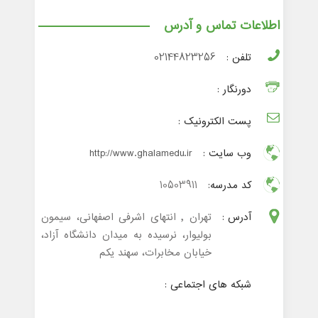
اطلاعات تماس و آدرس
تلفن :
02144823256
دورنگار :
پست الکترونیک :
وب سایت :
http://www.ghalamedu.ir
کد مدرسه:
10503911
آدرس :
تهران , انتهای اشرفی اصفهانی، سیمون
بولیوار، نرسیده به میدان دانشگاه آزاد،
خیابان مخابرات، سهند یکم
شبکه های اجتماعی :