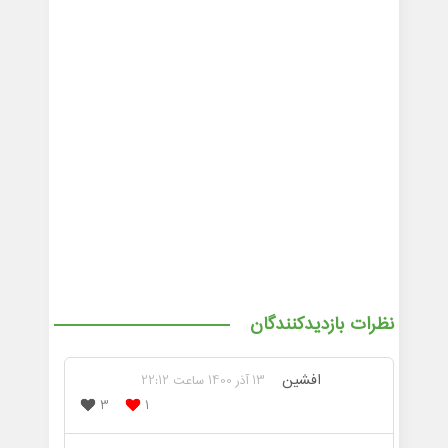
نظرات بازدیدکنندگان
افشین
13 آذر 1400 ساعت 22:12
3
1