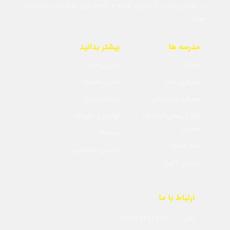
در کمترین زمان، با کمترین هزینه و آگاهانه برای شما مردم عزیزمیسر
نماید.
مدرسه ها
بیشتر بدانید
مقالات
آخرین اخبار
همکاری با ما
آخرین نظرات
معرفی به دوستان
سولات متداول
اطلاع رسانی ثبت نام
قوانین و مقررات
مدارس
پیوندها
مرکز دانلود
تدریس خصوصی
پذیرش آگهی
ارتباط با ما
021-77407730
تلفن :