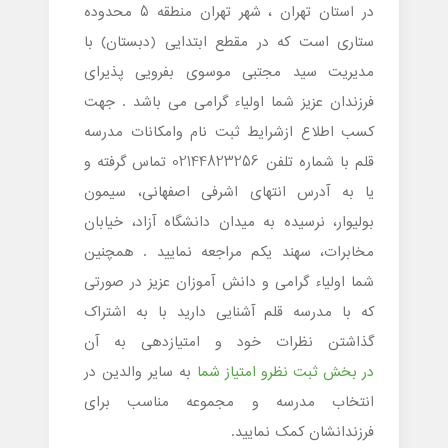
در استان تهران ، شهر تهران منطقه 5 محدوده
ستاری است که در مقطع ابتدایی (دبستان) با
مدیریت سید مجتبی موسوی بفرویی پذیرای
فرزندان عزیز شما اولیاء گرامی می باشد . جهت
کسب اطلاع ازشرایط ثبت نام وامکانات مدرسه
قلم با شماره تلفن 02144823256 تماس گرفته و
یا به آدرس انتهای اشرفی اصفهانی، سیمون
بولیوار، نرسیده به میدان دانشگاه آزاد، خیابان
مخابرات، سهند یکم مراجعه نمایید . همچنین
شما اولیاء گرامی و دانش آموزان عزیز در صورتی
که با مدرسه قلم آشنایی دارید با به اشتراک
گذاشتن نظرات خود و امتیازدهی به آن
در بخش ثبت نظرو امتیاز شما
به سایر والدین در
انتخاب مدرسه و مجموعه مناسب برای
فرزندانشان کمک نمایید.