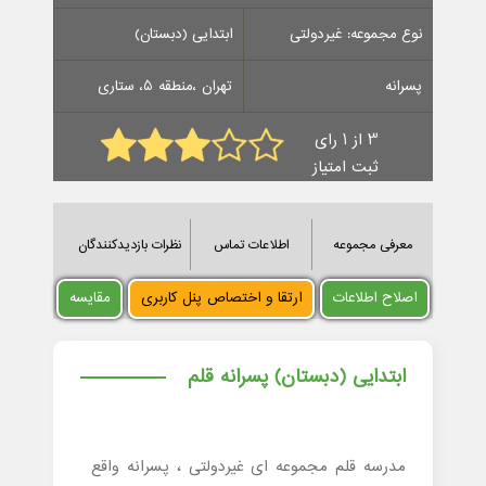
نوع مجموعه: غیردولتی
ابتدایی (دبستان)
پسرانه
تهران ،منطقه 5، ستاری
3 از 1 رای
ثبت امتیاز
معرفی مجموعه
اطلاعات تماس
نظرات بازدیدکنندگان
اصلاح اطلاعات
ارتقا و اختصاص پنل کاربری
مقایسه
ابتدایی (دبستان) پسرانه قلم
مدرسه قلم مجموعه ای غیردولتی ، پسرانه واقع