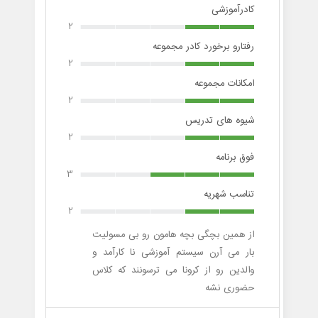
کادرآموزشی
2
رفتارو برخورد کادر مجموعه
2
امکانات مجموعه
2
شیوه های تدریس
2
فوق برنامه
3
تناسب شهریه
2
از همین بچگی بچه هامون رو بی مسولیت
بار می آرن سیستم آموزشی نا کارآمد و
والدین رو از کرونا می ترسونند که کلاس
حضوری نشه