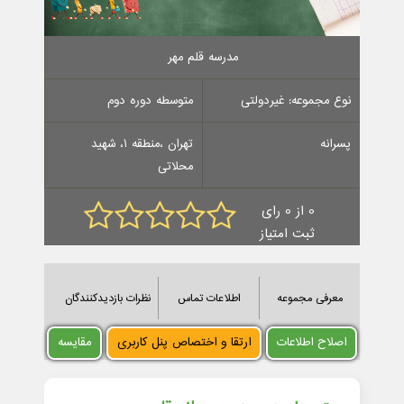
مدرسه قلم مهر
نوع مجموعه: غیردولتی
متوسطه دوره دوم
پسرانه
تهران ،منطقه 1، شهید
محلاتی
0 از 0 رای
ثبت امتیاز
معرفی مجموعه
اطلاعات تماس
نظرات بازدیدکنندگان
اصلاح اطلاعات
ارتقا و اختصاص پنل کاربری
مقایسه