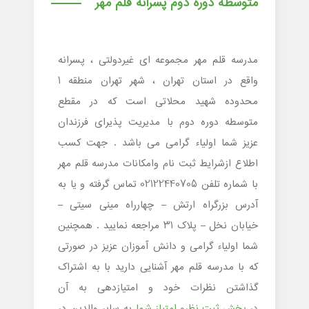
متوسطه دوره دوم پسرانه قلم مهر
مدرسه قلم مهر مجموعه ای غیردولتی ، پسرانه
واقع در استان تهران ، شهر تهران منطقه 1
محدوده شهید محلاتی است که در مقطع
متوسطه دوره دوم با مدیریت پذیرای فرزندان
عزیز شما اولیاء گرامی می باشد . جهت کسب
اطلاع ازشرایط ثبت نام وامکانات مدرسه قلم مهر
با شماره تلفن 02122440705 تماس گرفته و یا به
آدرس بزرگراه ارتش – چهارراه مینی سیتی –
خیابان نخل – پلاک ۳۱ مراجعه نمایید . همچنین
شما اولیاء گرامی و دانش آموزان عزیز در صورتی
که با مدرسه قلم مهر آشنایی دارید با به اشتراک
گذاشتن نظرات خود و امتیازدهی به آن
در بخش ثبت نظرو امتیاز شما
به سایر والدین در