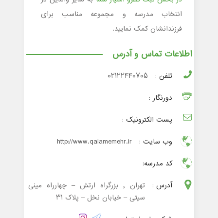
انتخاب مدرسه و مجموعه مناسب برای
فرزندانشان کمک نمایید.
اطلاعات تماس و آدرس
تلفن :
02122440705
دورنگار :
پست الکترونیک :
وب سایت :
http://www.qalamemehr.ir
کد مدرسه:
آدرس :
تهران , بزرگراه ارتش – چهارراه مینی
سیتی – خیابان نخل – پلاک ۳۱