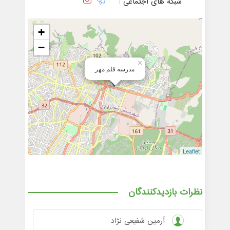
شبکه های اجتماعی :
+
−
×
مدرسه قلم مهر
Leaflet
نظرات بازدیدکنندگان
آرمین شفیعی نژاد