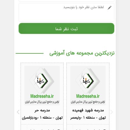
نزدیکترین مجموعه های آموزشی
مدرسه شهید فهمیده
مدرسه حر
مدرسه فرزن
تهران - منطقه 1 -ولیعصر
تهران - منطقه 1 -رودبارقصران
تهران - منطقه 1