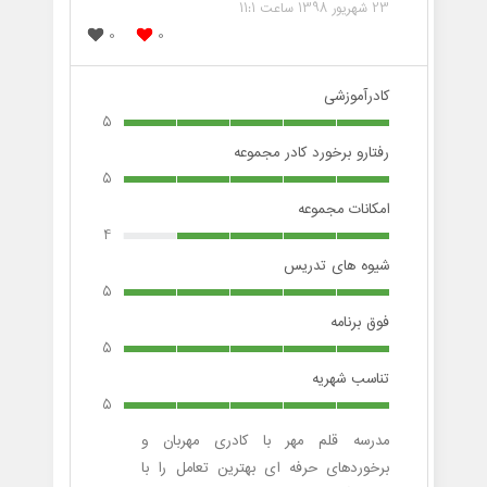
23 شهریور 1398 ساعت 11:1
0
0
کادرآموزشی
5
رفتارو برخورد کادر مجموعه
5
امکانات مجموعه
4
شیوه های تدریس
5
فوق برنامه
5
تناسب شهریه
5
مدرسه قلم مهر با کادری مهربان و
برخوردهای حرفه ای بهترین تعامل را با