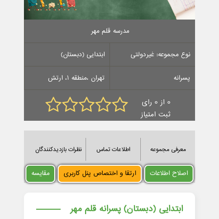
مدرسه قلم مهر
نوع مجموعه: غیردولتی
ابتدایی (دبستان)
پسرانه
تهران ،منطقه 1، ارتش
0 از 0 رای
ثبت امتیاز
معرفی مجموعه
اطلاعات تماس
نظرات بازدیدکنندگان
اصلاح اطلاعات
ارتقا و اختصاص پنل کاربری
مقایسه
ابتدایی (دبستان) پسرانه قلم مهر