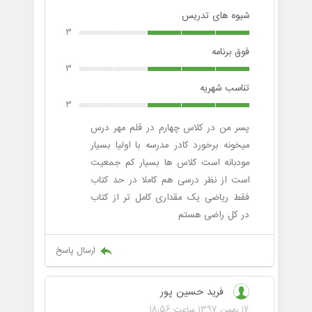
شیوه های تدریس
3
فوق برنامه
3
تناسب شهریه
3
پسر من در کلاس چهارم در قلم مهر درس
میخونه برخورد کادر مدرسه با اولیا بسیار
مودبانه است کلاس ها بسیار کم جمعیت
است از نظر درسی هم کاملا در حد کتاب
فقط ریاضی یک مقداری کامل تر از کتاب
در کل راضی هستم
ارسال پاسخ
فرید حسین پور
17 بهمن 1397 ساعت 18:56