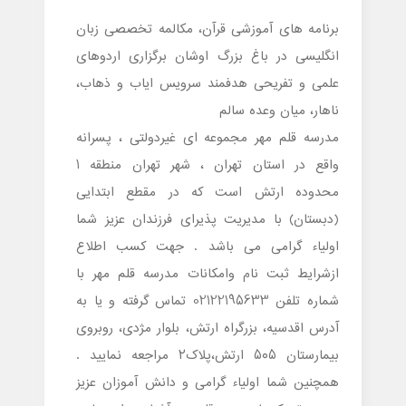
برنامه های آموزشی قرآن، مکالمه تخصصی زبان
انگلیسی در باغ بزرگ اوشان برگزاری اردوهای
علمی و تفریحی هدفمند سرویس ایاب و ذهاب،
ناهار، میان وعده سالم
مدرسه قلم مهر مجموعه ای غیردولتی ، پسرانه
واقع در استان تهران ، شهر تهران منطقه 1
محدوده ارتش است که در مقطع ابتدایی
(دبستان) با مدیریت پذیرای فرزندان عزیز شما
اولیاء گرامی می باشد . جهت کسب اطلاع
ازشرایط ثبت نام وامکانات مدرسه قلم مهر با
شماره تلفن 02122195633 تماس گرفته و یا به
آدرس اقدسیه، بزرگراه ارتش، بلوار مژدی، روبروی
بیمارستان ۵۰۵ ارتش،پلاک۲ مراجعه نمایید .
همچنین شما اولیاء گرامی و دانش آموزان عزیز