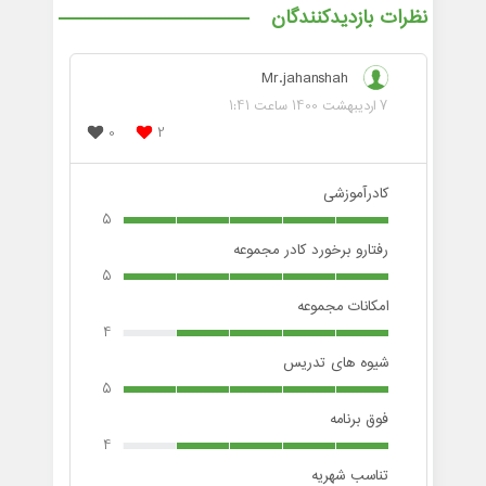
نظرات بازدیدکنندگان
Mr.jahanshah
7 اردیبهشت 1400 ساعت 1:41
0
2
کادرآموزشی
5
رفتارو برخورد کادر مجموعه
5
امکانات مجموعه
4
شیوه های تدریس
5
فوق برنامه
4
تناسب شهریه