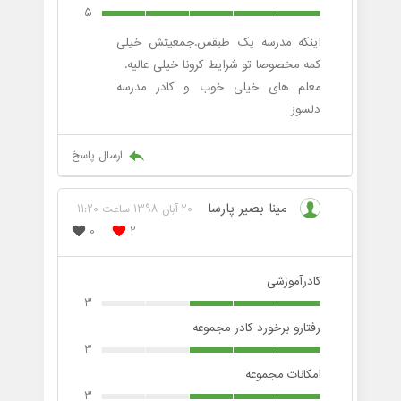
5
اینکه مدرسه یک طبقس.جمعیتش خیلی
کمه مخصوصا تو شرایط کرونا خیلی عالیه.
معلم های خیلی خوب و کادر مدرسه
دلسوز
ارسال پاسخ
مینا بصیر پارسا
20 آبان 1398 ساعت 11:20
0
2
کادرآموزشی
3
رفتارو برخورد کادر مجموعه
3
امکانات مجموعه
3