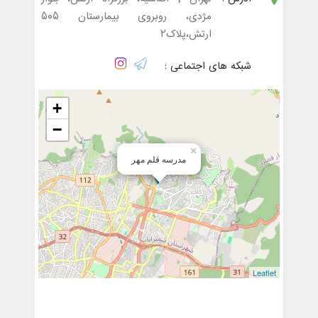
مژدی، روبروی بیمارستان ۵۰۵
ارتش،پلاک۲
شبکه های اجتماعی :
+
−
×
مدرسه قلم مهر
Leaflet