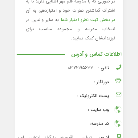
در صورتی که با مدرسه قلم مهر آشنایی دارید با به
اشتراک گذاشتن نظرات خود و امتیازدهی به آن
در بخش ثبت نظرو امتیاز شما
به سایر والدین در
انتخاب مدرسه و مجموعه مناسب برای
فرزندانشان کمک نمایید.
اطلاعات تماس و آدرس
تلفن :
02122195633
دورنگار :
پست الکترونیک :
وب سایت :
کد مدرسه:
آدرس :
تهران , اقدسیه، بزرگراه ارتش، بلوار