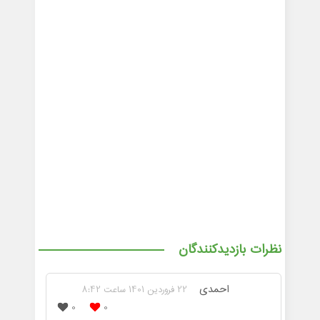
نظرات بازدیدکنندگان
احمدی
22 فروردین 1401 ساعت 8:42
0
0