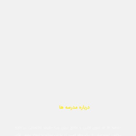
درباره مدرسه ها
مدرسه ها به عنوان اولین و جامع ترین وب سایت تخصصی در حوزه
مدارس کشور بیش از یک دهه است که تلاش میکند با ایجاد بخش های