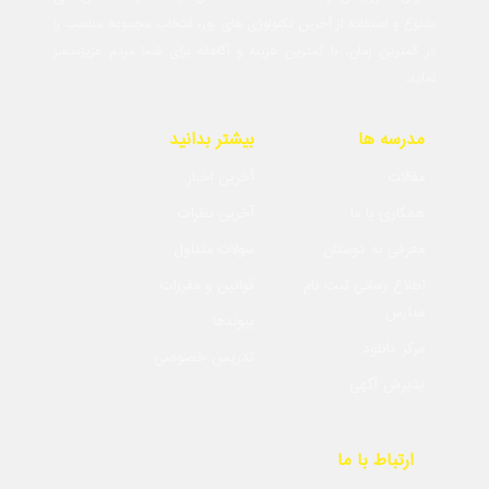
متنوع و استفاده از آخرین تکنولوژی های روز، انتخاب مجموعه مناسب را
در کمترین زمان، با کمترین هزینه و آگاهانه برای شما مردم عزیزمیسر
نماید.
مدرسه ها
بیشتر بدانید
مقالات
آخرین اخبار
همکاری با ما
آخرین نظرات
معرفی به دوستان
سولات متداول
اطلاع رسانی ثبت نام
قوانین و مقررات
مدارس
پیوندها
مرکز دانلود
تدریس خصوصی
پذیرش آگهی
ارتباط با ما