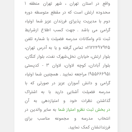
واقع در استان تهران ، شهر تهران منطقه 1
محدوده ارتش است که در مقطع متوسطه دوره
دوم با مدیریت پذیرای فرزندان عزیز شما اولیاء
گرامی می باشد . جهت کسب اطلاع ازشرایط
ثبت نام وامکانات مدرسه فضیلت با شماره تلفن
02122497945 تماس گرفته و یا به آدرس تهران،
بلوار ارتش، خیابان نخل،شهرک نفت، بلوار کنگان،
بلوار آبادان، کوچه لاوان، لاوان 3 - کدپستی
1955666951 مراجعه نمایید . همچنین شما اولیاء
گرامی و دانش آموزان عزیز در صورتی که با
مدرسه فضیلت آشنایی دارید با به اشتراک
گذاشتن نظرات خود و امتیازدهی به آن
در بخش ثبت نظرو امتیاز شما
به سایر والدین در
انتخاب مدرسه و مجموعه مناسب برای
فرزندانشان کمک نمایید.