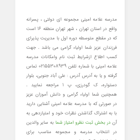
مدرسه علامه امینی مجموعه ای دولتی ، پسرانه
واقع در استان تهران ، شهر تهران منطقه 16 است
که در مقطع متوسطه دوره اول با مدیریت پذیرای
فرزندان عزیز شما اولیاء گرامی می باشد . جهت
کسب اطلاع ازشرایط ثبت نام وامکانات مدرسه
علامه امینی با شماره تلفن 02155308939 تماس
گرفته و یا به آدرس آدرس : علی آباد جنوبی، بلوار
دستواره، ک گودرزی، پ 1 مراجعه نمایید .
همچنین شما اولیاء گرامی و دانش آموزان عزیز
در صورتی که با مدرسه علامه امینی آشنایی دارید
با به اشتراک گذاشتن نظرات خود و امتیازدهی به
آن
در بخش ثبت نظرو امتیاز شما
به سایر والدین
در انتخاب مدرسه و مجموعه مناسب برای