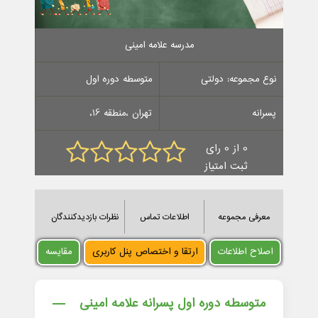
مدرسه علامه امینی
نوع مجموعه: دولتی
متوسطه دوره اول
پسرانه
تهران ،منطقه 16،
0 از 0 رای
ثبت امتیاز
معرفی مجموعه
اطلاعات تماس
نظرات بازدیدکنندگان
اصلاح اطلاعات
ارتقا و اختصاص پنل کاربری
مقایسه
متوسطه دوره اول پسرانه علامه امینی