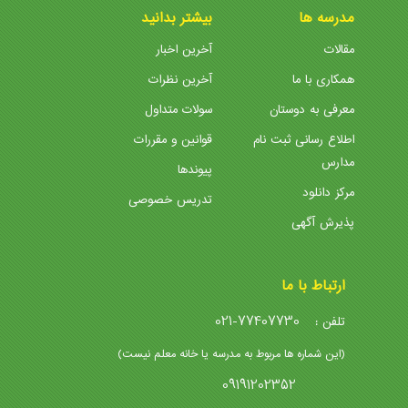
مدرسه ها
بیشتر بدانید
مقالات
آخرین اخبار
همکاری با ما
آخرین نظرات
معرفی به دوستان
سولات متداول
اطلاع رسانی ثبت نام
قوانین و مقررات
مدارس
پیوندها
مرکز دانلود
تدریس خصوصی
پذیرش آگهی
ارتباط با ما
021-77407730
تلفن :
(این شماره ها مربوط به مدرسه یا خانه معلم نیست)
09191202352