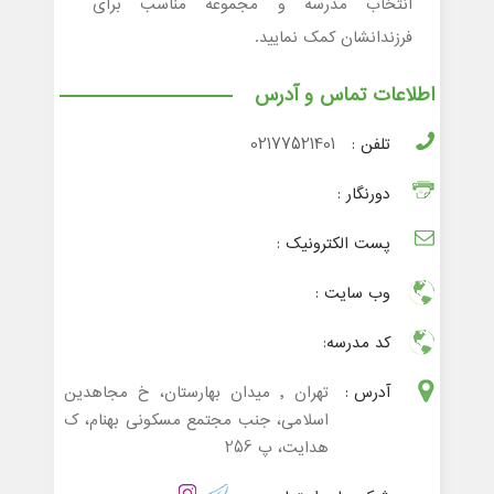
انتخاب مدرسه و مجموعه مناسب برای
فرزندانشان کمک نمایید.
اطلاعات تماس و آدرس
تلفن :
02177521401
دورنگار :
پست الکترونیک :
وب سایت :
کد مدرسه:
آدرس :
تهران , میدان بهارستان، خ مجاهدین
اسلامی، جنب مجتمع مسکونی بهنام، ک
هدایت، پ 256