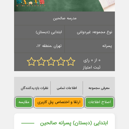
مدرسه صالحین
نوع مجموعه: غیردولتی
ابتدایی (دبستان)
پسرانه
تهران ،منطقه 12،
0 از 0 رای
ثبت امتیاز
معرفی مجموعه
اطلاعات تماس
نظرات بازدیدکنندگان
اصلاح اطلاعات
ارتقا و اختصاص پنل کاربری
مقایسه
ابتدایی (دبستان) پسرانه صالحین