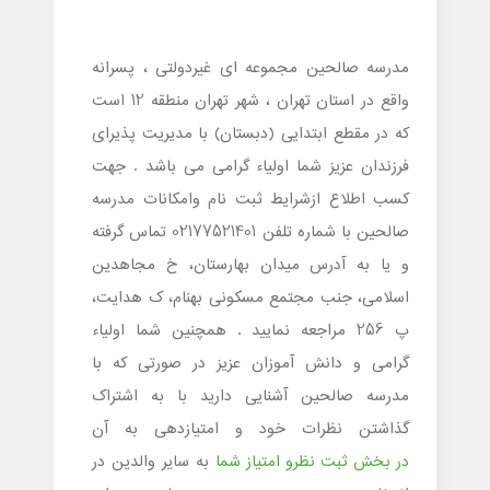
مدرسه صالحین مجموعه ای غیردولتی ، پسرانه
واقع در استان تهران ، شهر تهران منطقه 12 است
که در مقطع ابتدایی (دبستان) با مدیریت پذیرای
فرزندان عزیز شما اولیاء گرامی می باشد . جهت
کسب اطلاع ازشرایط ثبت نام وامکانات مدرسه
صالحین با شماره تلفن 02177521401 تماس گرفته
و یا به آدرس میدان بهارستان، خ مجاهدین
اسلامی، جنب مجتمع مسکونی بهنام، ک هدایت،
پ 256 مراجعه نمایید . همچنین شما اولیاء
گرامی و دانش آموزان عزیز در صورتی که با
مدرسه صالحین آشنایی دارید با به اشتراک
گذاشتن نظرات خود و امتیازدهی به آن
در بخش ثبت نظرو امتیاز شما
به سایر والدین در