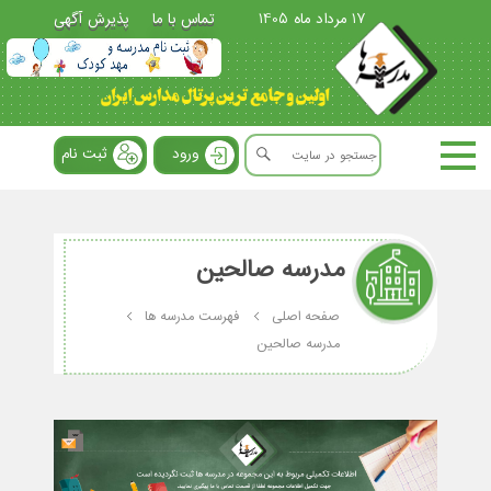
17 مرداد ماه 1405
تماس با ما
پذیرش آگهی
ورود
ثبت نام
مدرسه صالحین
صفحه اصلی
فهرست مدرسه ها
مدرسه صالحین