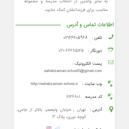
به سایر والدین در انتخاب مدرسه و مجموعه
مناسب برای فرزندانشان کمک نمایید.
اطلاعات تماس و آدرس
تلفن :
02166405968
دورنگار :
021-66485145
پست الکترونیک :
sahebzaman.school11@gmail.com
وب سایت :
http://sahebzaman-school.ir
کد مدرسه:
11146801
آدرس :
تهران , خیابان ولیعصر، بالاتر از جامی،
کوچه نوری، پلاک 3