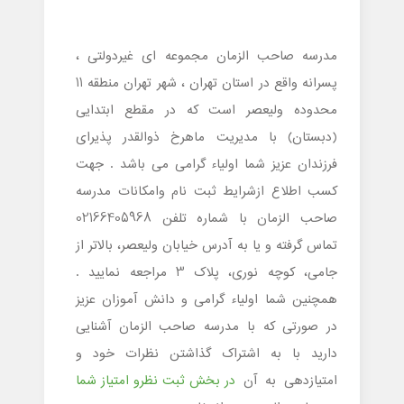
مدرسه صاحب الزمان مجموعه ای غیردولتی ،
پسرانه واقع در استان تهران ، شهر تهران منطقه 11
محدوده ولیعصر است که در مقطع ابتدایی
(دبستان) با مدیریت ماهرخ ذوالقدر پذیرای
فرزندان عزیز شما اولیاء گرامی می باشد . جهت
کسب اطلاع ازشرایط ثبت نام وامکانات مدرسه
صاحب الزمان با شماره تلفن 02166405968
تماس گرفته و یا به آدرس خیابان ولیعصر، بالاتر از
جامی، کوچه نوری، پلاک 3 مراجعه نمایید .
همچنین شما اولیاء گرامی و دانش آموزان عزیز
در صورتی که با مدرسه صاحب الزمان آشنایی
دارید با به اشتراک گذاشتن نظرات خود و
امتیازدهی به آن
در بخش ثبت نظرو امتیاز شما