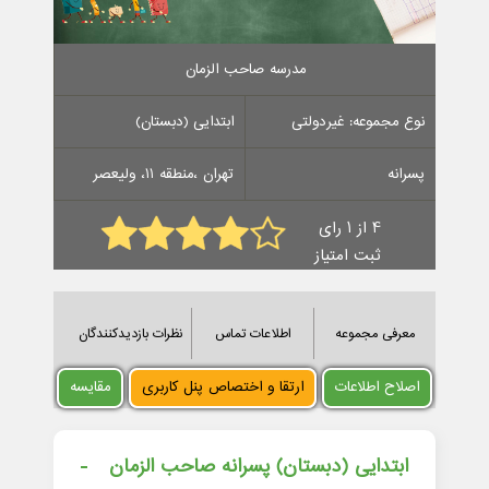
مدرسه صاحب الزمان
نوع مجموعه: غیردولتی
ابتدایی (دبستان)
پسرانه
تهران ،منطقه 11، ولیعصر
4 از 1 رای
ثبت امتیاز
معرفی مجموعه
اطلاعات تماس
نظرات بازدیدکنندگان
اصلاح اطلاعات
ارتقا و اختصاص پنل کاربری
مقایسه
ابتدایی (دبستان) پسرانه صاحب الزمان