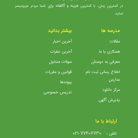
در کمترین زمان، با کمترین هزینه و آگاهانه برای شما مردم عزیزمیسر
نماید.
مدرسه ها
بیشتر بدانید
مقالات
آخرین اخبار
همکاری با ما
آخرین نظرات
معرفی به دوستان
سولات متداول
اطلاع رسانی ثبت نام
قوانین و مقررات
مدارس
پیوندها
مرکز دانلود
تدریس خصوصی
پذیرش آگهی
ارتباط با ما
021-77407730
تلفن :