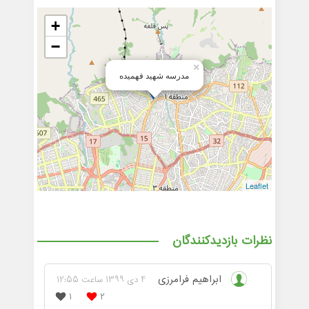
+
−
×
مدرسه شهید فهمیده
Leaflet
نظرات بازدیدکنندگان
ابراهیم فرامرزی
4 دی 1399 ساعت 12:55
1
2