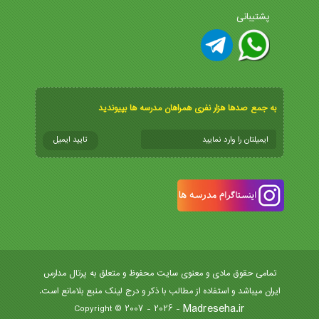
پشتیبانی
به جمع صدها هزار نفری همراهان مدرسه ها بپیوندید
تمامی حقوق مادی و معنوی سایت محفوظ و متعلق به پرتال مدارس
ایران میباشد و استفاده از مطالب با ذکر و درج لینک منبع بلامانع است.
Madreseha.ir
- Copyright © 2007 - 2026