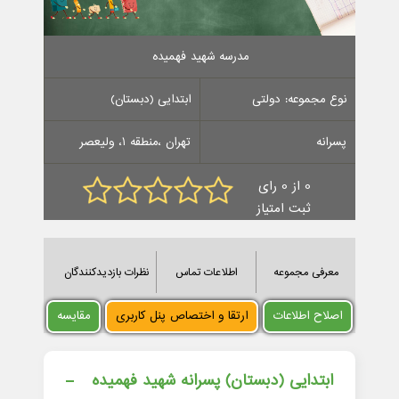
مدرسه شهید فهمیده
نوع مجموعه: دولتی
ابتدایی (دبستان)
پسرانه
تهران ،منطقه 1، ولیعصر
0 از 0 رای
ثبت امتیاز
معرفی مجموعه
اطلاعات تماس
نظرات بازدیدکنندگان
اصلاح اطلاعات
ارتقا و اختصاص پنل کاربری
مقایسه
ابتدایی (دبستان) پسرانه شهید فهمیده