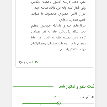
نمی دهند درسته ایشون زحمت میکشن
ولی قبول کنید پایه اول واقعا سخته انهم
دوراز کلاس حضوری مخصوصا با شرایط
فعلی بصورت مجازی
سرکارخانم حیدری باسابقه خوبشون بنظرم
باید انتقاد پذیرباشن حالا یه نفر اعتراض
کرده دلیل نمیشه بقیه به اتش اون اولیا
بسوزن بازم از زحمات جنابعالی وهمکارانتان
نهایت تشکر راداریم
ارسال پاسخ
ثبت نظر و امتیاز شما
کادرآموزشی
3