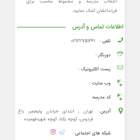
انتخاب مدرسه و مجموعه مناسب برای
فرزندانشان کمک نمایید.
اطلاعات تماس و آدرس
تلفن :
02122751461
دورنگار :
پست الکترونیک :
وب سایت :
کد مدرسه:
آدرس :
تهران , ابتدای خیابان ولیعصر، باغ
فردوس، کوچه یکتا، کوچه شهیدفهمیده
شبکه های اجتماعی :