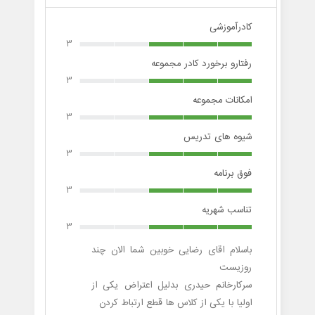
کادرآموزشی
3
رفتارو برخورد کادر مجموعه
3
امکانات مجموعه
3
شیوه های تدریس
3
فوق برنامه
3
تناسب شهریه
3
باسلام اقای رضایی خوبین شما الان چند
روزیست
سرکارخانم حیدری بدلیل اعتراض یکی از
اولیا با یکی از کلاس ها قطع ارتباط کردن