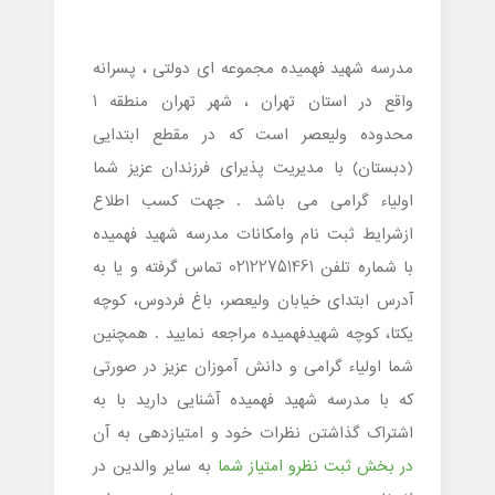
مدرسه شهید فهمیده مجموعه ای دولتی ، پسرانه
واقع در استان تهران ، شهر تهران منطقه 1
محدوده ولیعصر است که در مقطع ابتدایی
(دبستان) با مدیریت پذیرای فرزندان عزیز شما
اولیاء گرامی می باشد . جهت کسب اطلاع
ازشرایط ثبت نام وامکانات مدرسه شهید فهمیده
با شماره تلفن 02122751461 تماس گرفته و یا به
آدرس ابتدای خیابان ولیعصر، باغ فردوس، کوچه
یکتا، کوچه شهیدفهمیده مراجعه نمایید . همچنین
شما اولیاء گرامی و دانش آموزان عزیز در صورتی
که با مدرسه شهید فهمیده آشنایی دارید با به
اشتراک گذاشتن نظرات خود و امتیازدهی به آن
در بخش ثبت نظرو امتیاز شما
به سایر والدین در