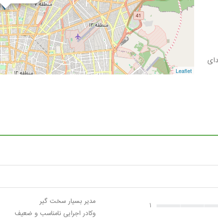
دای
Leaflet
مدیر بسیار سخت گیر
1
وکادر اجرایی نامناسب و ضعیف