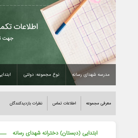
مدرسه شهدای رسانه
نوع مجموعه: دولتی
ابتدای
معرفی مجموعه
اطلاعات تماس
نظرات بازدیدکنندگان
ابتدایی (دبستان) دخترانه شهدای رسانه