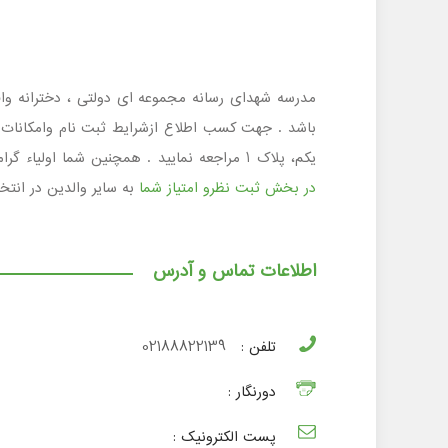
یکم، پلاک 1 مراجعه نمایید . همچنین شما اولیاء گرامی و دانش آموزان عزیز در صورتی که با مدرسه شهدای رسانه آشنایی دارید با به اشتراک گذاشتن نظرات خود و امتیازدهی به آن
در بخش ثبت نظرو امتیاز شما
به سایر والدین در انت
اطلاعات تماس و آدرس
تلفن :
02188822139
دورنگار :
پست الکترونیک :