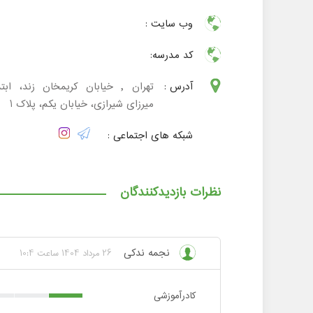
وب سایت :
کد مدرسه:
آدرس :
تهران , خیابان کریمخان زند، ابت
میرزای شیرازی، خیابان یکم، پلاک 1
شبکه های اجتماعی :
نظرات بازدیدکنندگان
نجمه ندکی
26 مرداد 1404 ساعت 10:4
کادرآموزشی