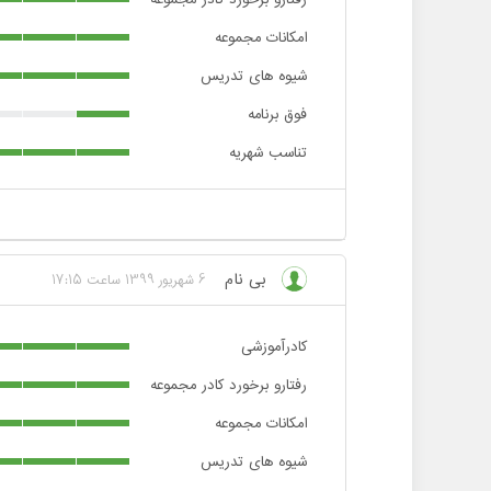
امکانات مجموعه
شیوه های تدریس
فوق برنامه
تناسب شهریه
بی نام
6 شهریور 1399 ساعت 17:15
کادرآموزشی
رفتارو برخورد کادر مجموعه
امکانات مجموعه
شیوه های تدریس