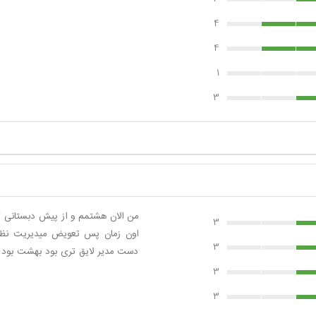
4
4
1
3
من الان هشتمم و از پیش دبستانی ت
3
اون زمان پس تعویض میدیریت نظم 
3
دست مدیر لایق تری بود بهشت بود
3
3