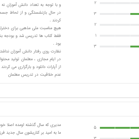
2
و با توجه به تعداد دانش آموزان نه
در حال بازنشستگی و از لحاظ جسمی 
3
کردند .
2
هیچ مناسبت ملی مذهبی برای دختران 
1
فقط کتاب ها تدریس شد و بودجه بند
بود .
3
نظارت روی رفتار دانش آموزان نداشتن
در ایام مجازی ، معلمان تولید محتو
از آپارات دانلود و بارگزاری می کرد
عدم خلاقیت در تدریس معلمان
مدیری که سال گذشته اومده اصلا خ
5
ما به امید بر کناریشون سال جدید فرز
3