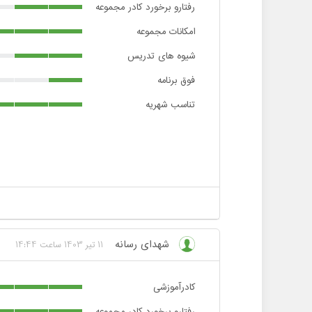
رفتارو برخورد کادر مجموعه
امکانات مجموعه
شیوه های تدریس
فوق برنامه
تناسب شهریه
شهدای رسانه
11 تیر 1403 ساعت 14:44
کادرآموزشی
رفتارو برخورد کادر مجموعه