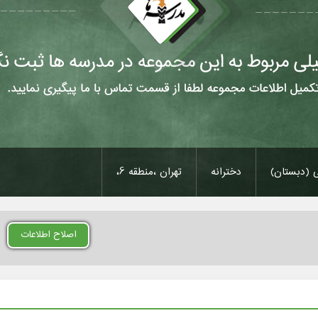
ی (دبستان)
دخترانه
تهران ،منطقه 6،
اصلاح اطلاعات