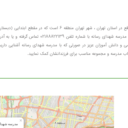
مدرسه شهدای رسانه مجموعه ای دولتی ، دخترانه واقع در استان تهران 
باشد . جهت کسب اطلاع ازشرایط ثبت نام وامکانات مدر
خاب مدرسه و مجموعه مناسب برای فرزندانشان کمک نمایید.
×
مدرسه شهدای