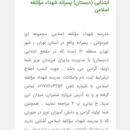
ابتدایی (دبستان) پسرانه شهداء مؤتلفه
اسلامی
مدرسه شهداء مؤتلفه اسلامی مجموعه ای
غیردولتی ، پسرانه واقع در استان تهران ، شهر
تهران منطقه 12 است که در مقطع ابتدایی
(دبستان) با مدیریت پذیرای فرزندان عزیز شما
اولیاء گرامی می باشد . جهت کسب اطلاع
ازشرایط ثبت نام وامکانات مدرسه شهداء مؤتلفه
اسلامی با شماره تلفن 02177603254 تماس
گرفته و یا به آدرس دروازه شمیران، میدان ابن
سینا، خ بیانی، پ 4 مراجعه نمایید . همچنین
شما اولیاء گرامی و دانش آموزان عزیز در صورتی
که با مدرسه شهداء مؤتلفه اسلامی آشنایی دارید
با به اشتراک گذاشتن نظرات خود و امتیازدهی به