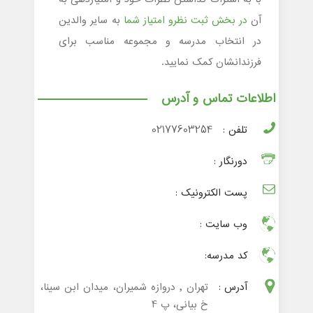
آن
در بخش ثبت نظرو امتیاز شما
به سایر والدین
در انتخاب مدرسه و مجموعه مناسب برای
فرزندانشان کمک نمایید.
اطلاعات تماس و آدرس
تلفن :
02177603254
دورنگار :
پست الکترونیک :
وب سایت :
کد مدرسه:
آدرس :
تهران , دروازه شمیران، میدان ابن سینا،
خ بیانی، پ 4