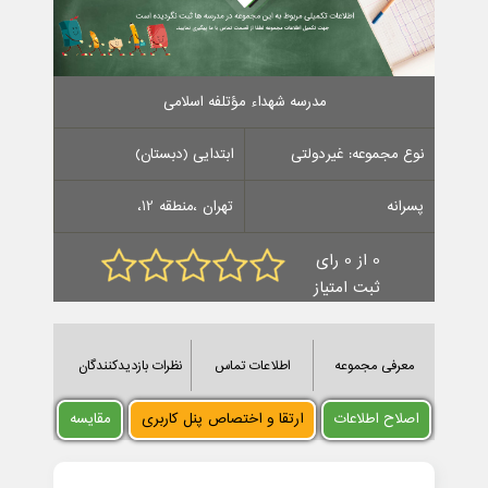
مدرسه شهداء مؤتلفه اسلامی
نوع مجموعه: غیردولتی
ابتدایی (دبستان)
پسرانه
تهران ،منطقه 12،
0 از 0 رای
ثبت امتیاز
معرفی مجموعه
اطلاعات تماس
نظرات بازدیدکنندگان
اصلاح اطلاعات
ارتقا و اختصاص پنل کاربری
مقایسه