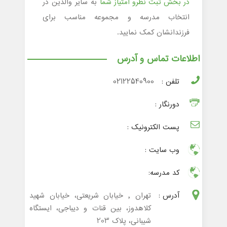
در بخش ثبت نظرو امتیاز شما
به سایر والدین در
انتخاب مدرسه و مجموعه مناسب برای
فرزندانشان کمک نمایید.
اطلاعات تماس و آدرس
تلفن :
02122540900
دورنگار :
پست الکترونیک :
وب سایت :
کد مدرسه:
آدرس :
تهران , خیابان شریعتی، خیابان شهید
کلاهدوز، بین قنات و دیباجی، ایستگاه
شیبانی، پلاک 203