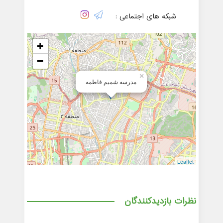
شبکه های اجتماعی :
+
−
×
مدرسه شمیم فاطمه
Leaflet
نظرات بازدیدکنندگان