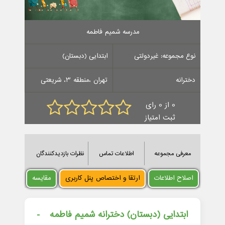
مدرسه شمیم فاطمه
نوع مجموعه: غیردولتی
ابتدایی (دبستان)
دخترانه
تهران ،منطقه 3، شریعتی
0 از 0 رای
ثبت امتیاز
معرفی مجموعه
اطلاعات تماس
نظرات بازدیدکنندگان
اصلاح اطلاعات
ارتقا و اختصاص پنل کاربری
مقایسه
ابتدایی (دبستان) دخترانه شمیم فاطمه