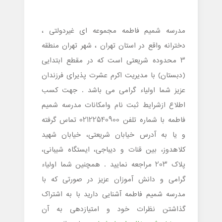
مدرسه شمیم فاطمه مجموعه ای غیردولتی ،
دخترانه واقع در استان تهران ، شهر تهران منطقه
3 محدوده شریعتی است که در مقطع ابتدایی
(دبستان) با مدیریت اکرم عشرت پذیرای فرزندان
عزیز شما اولیاء گرامی می باشد . جهت کسب
اطلاع ازشرایط ثبت نام وامکانات مدرسه شمیم
فاطمه با شماره تلفن 02122540900 تماس گرفته
و یا به آدرس خیابان شریعتی، خیابان شهید
کلاهدوز، بین قنات و دیباجی، ایستگاه شیبانی،
پلاک 203 مراجعه نمایید . همچنین شما اولیاء
گرامی و دانش آموزان عزیز در صورتی که با
مدرسه شمیم فاطمه آشنایی دارید با به اشتراک
گذاشتن نظرات خود و امتیازدهی به آن