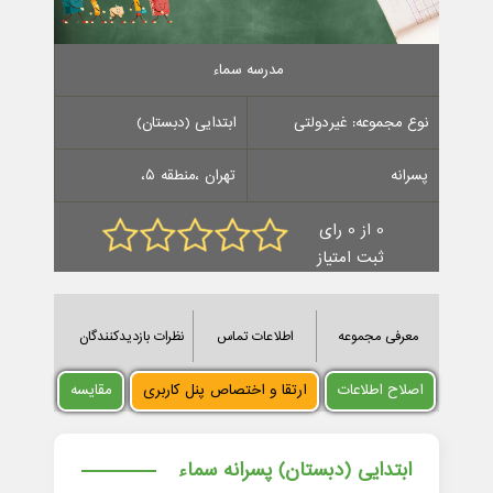
مدرسه سماء
نوع مجموعه: غیردولتی
ابتدایی (دبستان)
پسرانه
تهران ،منطقه 5،
0 از 0 رای
ثبت امتیاز
معرفی مجموعه
اطلاعات تماس
نظرات بازدیدکنندگان
اصلاح اطلاعات
ارتقا و اختصاص پنل کاربری
مقایسه
ابتدایی (دبستان) پسرانه سماء