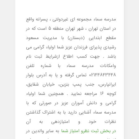
مدرسه سماء مجموعه ای غیردولتی ، پسرانه واقع
در استان تهران ، شهر تهران منطقه 5 است که در
مقطع ابتدایی (دبستان) با مدیریت مسعود
رشیدی پذیرای فرزندان عزیز شما اولیاء گرامی می
باشد . جهت کسب اطلاع ازشرایط ثبت نام
وامکانات مدرسه سماء با شماره تلفن
02144843448 تماس گرفته و یا به آدرس بلوار
ایرانپارس، جنب پمپ بنزین، خیابان شقایق،
کوچه 16 مراجعه نمایید . همچنین شما اولیاء
گرامی و دانش آموزان عزیز در صورتی که با
مدرسه سماء آشنایی دارید با به اشتراک گذاشتن
نظرات خود و امتیازدهی به آن
در بخش ثبت نظرو امتیاز شما
به سایر والدین در