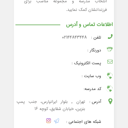
انتخاب مدرسه و مجموعه مناسب برای
فرزندانشان کمک نمایید.
اطلاعات تماس و آدرس
تلفن :
02144843448
دورنگار :
پست الکترونیک :
وب سایت :
کد مدرسه:
آدرس :
تهران , بلوار ایرانپارس، جنب پمپ
بنزین، خیابان شقایق، کوچه 16
شبکه های اجتماعی :