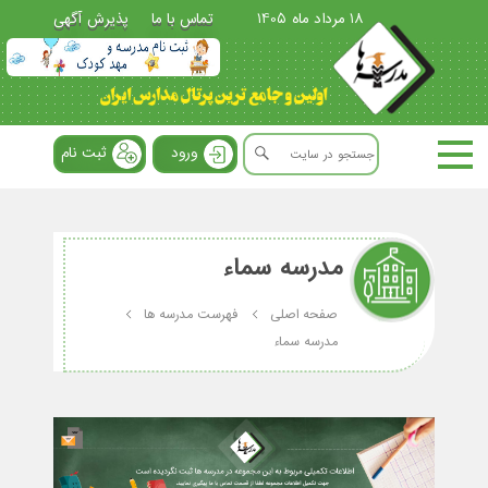
18 مرداد ماه 1405
تماس با ما
پذیرش آگهی
ورود
ثبت نام
مدرسه سماء
صفحه اصلی
فهرست مدرسه ها
مدرسه سماء