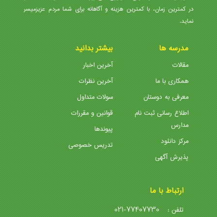
در کمترین زمان، با کمترین هزینه و آگاهانه برای شما مردم عزیزمیسر
نماید.
مدرسه ها
بیشتر بدانید
مقالات
آخرین اخبار
همکاری با ما
آخرین نظرات
معرفی به دوستان
سولات متداول
اطلاع رسانی ثبت نام
قوانین و مقررات
مدارس
پیوندها
مرکز دانلود
تدریس خصوصی
پذیرش آگهی
ارتباط با ما
021-77407730
تلفن :