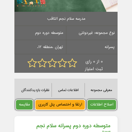
مدرسه سلام نجم الثاقب
نوع مجموعه: غیردولتی
متوسطه دوره دوم
پسرانه
تهران ،منطقه 12،
0 از 0 رای
ثبت امتیاز
معرفی مجموعه
اطلاعات تماس
نظرات بازدیدکنندگان
اصلاح اطلاعات
ارتقا و اختصاص پنل کاربری
مقایسه
متوسطه دوره دوم پسرانه سلام نجم