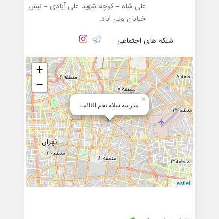
علی شاه – کوچه شهید علی آبادی – نبش
خیابان ولی آباد.
شبکه های اجتماعی :
+
−
×
مدرسه سلام نجم الثاقب
Leaflet