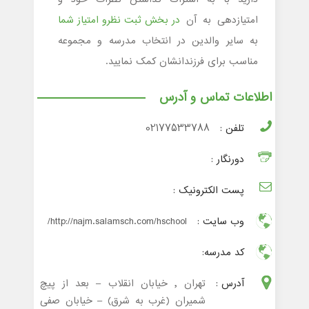
امتیازدهی به آن
در بخش ثبت نظرو امتیاز شما
به سایر والدین در انتخاب مدرسه و مجموعه
مناسب برای فرزندانشان کمک نمایید.
اطلاعات تماس و آدرس
تلفن :
02177533788
دورنگار :
پست الکترونیک :
وب سایت :
http://najm.salamsch.com/hschool/
کد مدرسه:
آدرس :
تهران , خیابان انقلاب – بعد از پیچ
شمیران (غرب به شرق) – خیابان صفی