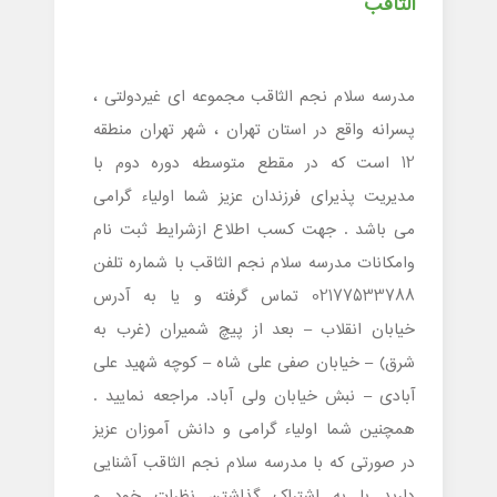
الثاقب
مدرسه سلام نجم الثاقب مجموعه ای غیردولتی ،
پسرانه واقع در استان تهران ، شهر تهران منطقه
12 است که در مقطع متوسطه دوره دوم با
مدیریت پذیرای فرزندان عزیز شما اولیاء گرامی
می باشد . جهت کسب اطلاع ازشرایط ثبت نام
وامکانات مدرسه سلام نجم الثاقب با شماره تلفن
02177533788 تماس گرفته و یا به آدرس
خیابان انقلاب – بعد از پیچ شمیران (غرب به
شرق) – خیابان صفی علی شاه – کوچه شهید علی
آبادی – نبش خیابان ولی آباد. مراجعه نمایید .
همچنین شما اولیاء گرامی و دانش آموزان عزیز
در صورتی که با مدرسه سلام نجم الثاقب آشنایی
دارید با به اشتراک گذاشتن نظرات خود و