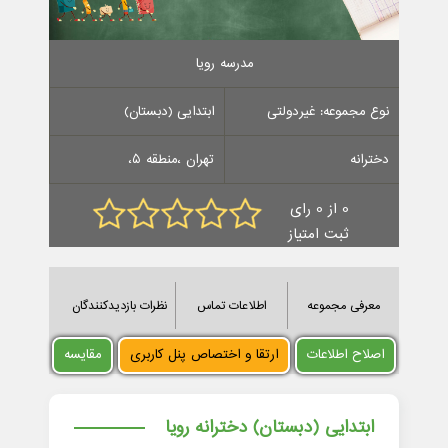
مدرسه رویا
نوع مجموعه: غیردولتی
ابتدایی (دبستان)
دخترانه
تهران ،منطقه 5،
0 از 0 رای
ثبت امتیاز
معرفی مجموعه
اطلاعات تماس
نظرات بازدیدکنندگان
اصلاح اطلاعات
ارتقا و اختصاص پنل کاربری
مقایسه
ابتدایی (دبستان) دخترانه رویا