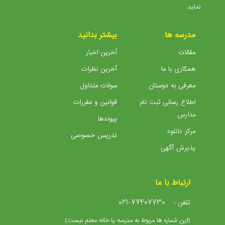
نماید.
مدرسه ها
بیشتر بدانید
مقالات
آخرین اخبار
همکاری با ما
آخرین نظرات
معرفی به دوستان
سولات متداول
اطلاع رسانی ثبت نام
قوانین و مقررات
مدارس
پیوندها
مرکز دانلود
تدریس خصوصی
پذیرش آگهی
ارتباط با ما
021-77407730
تلفن :
(این شماره ها مربوط به مدرسه یا خانه معلم نیست)