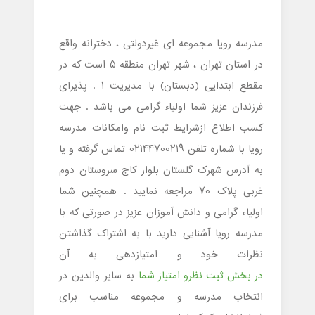
مدرسه رویا مجموعه ای غیردولتی ، دخترانه واقع
در استان تهران ، شهر تهران منطقه 5 است که در
مقطع ابتدایی (دبستان) با مدیریت 1 . پذیرای
فرزندان عزیز شما اولیاء گرامی می باشد . جهت
کسب اطلاع ازشرایط ثبت نام وامکانات مدرسه
رویا با شماره تلفن 02144700219 تماس گرفته و یا
به آدرس شهرک گلستان بلوار کاج سروستان دوم
غربی پلاک 70 مراجعه نمایید . همچنین شما
اولیاء گرامی و دانش آموزان عزیز در صورتی که با
مدرسه رویا آشنایی دارید با به اشتراک گذاشتن
نظرات خود و امتیازدهی به آن
در بخش ثبت نظرو امتیاز شما
به سایر والدین در
انتخاب مدرسه و مجموعه مناسب برای