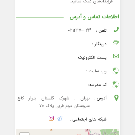
فرزندانشان کمک نمایید.
اطلاعات تماس و آدرس
تلفن :
02144700219
دورنگار :
پست الکترونیک :
وب سایت :
کد مدرسه:
آدرس :
تهران , شهرک گلستان بلوار کاج
سروستان دوم غربی پلاک 70
شبکه های اجتماعی :