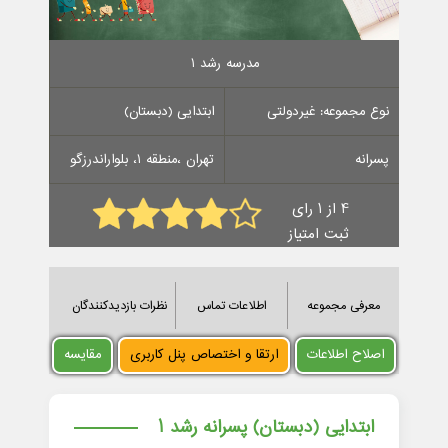
مدرسه رشد 1
نوع مجموعه: غیردولتی
ابتدایی (دبستان)
پسرانه
تهران ،منطقه 1، بلواراندرزگو
4 از 1 رای
ثبت امتیاز
معرفی مجموعه
اطلاعات تماس
نظرات بازدیدکنندگان
اصلاح اطلاعات
ارتقا و اختصاص پنل کاربری
مقایسه
ابتدایی (دبستان) پسرانه رشد 1