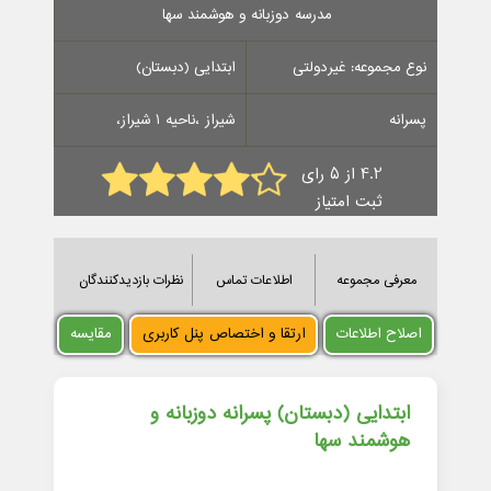
مدرسه دوزبانه و هوشمند سها
نوع مجموعه: غیردولتی
ابتدایی (دبستان)
پسرانه
شیراز ،ناحیه 1 شیراز،
4.2 از 5 رای
ثبت امتیاز
معرفی مجموعه
اطلاعات تماس
نظرات بازدیدکنندگان
اصلاح اطلاعات
ارتقا و اختصاص پنل کاربری
مقایسه
ابتدایی (دبستان) پسرانه دوزبانه و
هوشمند سها