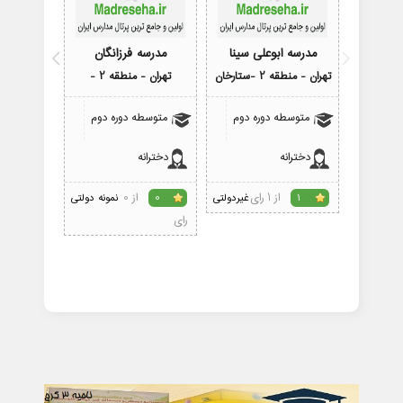
مدرسه ابوعلی سینا
مدرسه فرزانگان
مدرسه 
تهران - منطقه 2 -ستارخان
تهران - منطقه 2 -
تهران - 
متوسطه دوره دوم
متوسطه دوره دوم
متوسط
دخترانه
دخترانه
پسرانه
از 1 رای
از 0
1
غیردولتی
0
نمونه دولتی
3
رای
رای