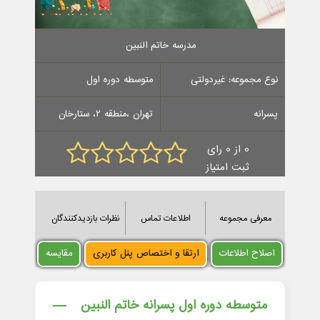
مدرسه خاتم النبین
نوع مجموعه: غیردولتی
متوسطه دوره اول
پسرانه
تهران ،منطقه 2، ستارخان
0 از 0 رای
ثبت امتیاز
معرفی مجموعه
اطلاعات تماس
نظرات بازدیدکنندگان
اصلاح اطلاعات
ارتقا و اختصاص پنل کاربری
مقایسه
متوسطه دوره اول پسرانه خاتم النبین