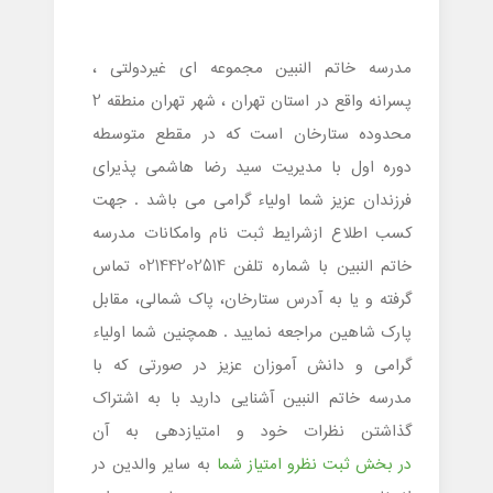
مدرسه خاتم النبین مجموعه ای غیردولتی ،
پسرانه واقع در استان تهران ، شهر تهران منطقه 2
محدوده ستارخان است که در مقطع متوسطه
دوره اول با مدیریت سید رضا هاشمی پذیرای
فرزندان عزیز شما اولیاء گرامی می باشد . جهت
کسب اطلاع ازشرایط ثبت نام وامکانات مدرسه
خاتم النبین با شماره تلفن 02144202514 تماس
گرفته و یا به آدرس ستارخان، پاک شمالی، مقابل
پارک شاهین مراجعه نمایید . همچنین شما اولیاء
گرامی و دانش آموزان عزیز در صورتی که با
مدرسه خاتم النبین آشنایی دارید با به اشتراک
گذاشتن نظرات خود و امتیازدهی به آن
در بخش ثبت نظرو امتیاز شما
به سایر والدین در