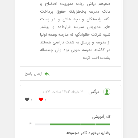
صفرهم براش زیاده مدیریت افتضاح و
مالک مدرسه بخاطراینکه حقوق پرداخت
نکنه وابستکان و بچه هاش و در پست
های مدیریتی مدرسه قرارداده و بیشتر
شبیه شرکت خانوادگیه نه مدرسه وهمه اولیا
از مدرسه و پرسنل به شدت ناراضی هستند
در گذشته مدرسه خوبی بود ولی چندساله
بشدت افت کرده
ارسال پاسخ
نرگس
3 خرداد 1402 ساعت 0:27
0
0
کادرآموزشی
4
رفتارو برخورد کادر مجموعه