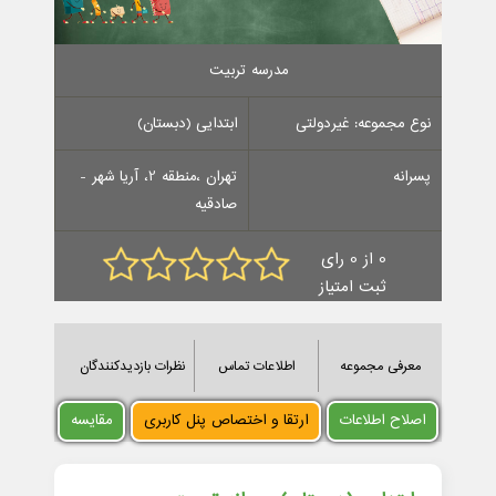
مدرسه تربیت
نوع مجموعه: غیردولتی
ابتدایی (دبستان)
پسرانه
تهران ،منطقه 2، آریا شهر -
صادقیه
0 از 0 رای
ثبت امتیاز
معرفی مجموعه
اطلاعات تماس
نظرات بازدیدکنندگان
اصلاح اطلاعات
ارتقا و اختصاص پنل کاربری
مقایسه