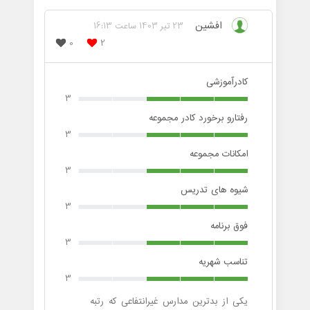
افشین
23 تیر 1403 ساعت 16:13
0
2
کادرآموزشی
3
رفتارو برخورد کادر مجموعه
3
امکانات مجموعه
3
شیوه های تدریس
3
فوق برنامه
3
تناسب شهریه
3
یکی از بدترین مدارس غیرانتفاعی که رتبه