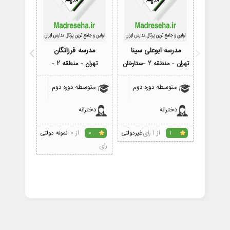
مدرسه ابوعلی سینا
مدرسه فرزانگان
مدرسه 
تهران - منطقه 2 -ستارخان
تهران - منطقه 2 -
تهران - 
متوسطه دوره دوم
متوسطه دوره دوم
متوسط
دخترانه
دخترانه
پسرانه
از 1 رای
از 0
1
غیردولتی
0
نمونه دولتی
3
رای
رای