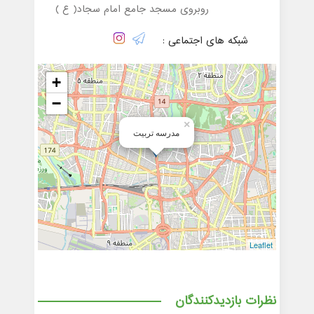
روبروی مسجد جامع امام سجاد( ع )
شبکه های اجتماعی :
+
−
×
مدرسه تربیت
Leaflet
نظرات بازدیدکنندگان