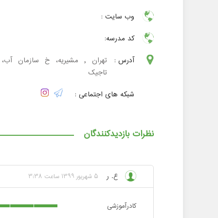
وب سایت :
کد مدرسه:
آدرس :
تهران , مشیریه، خ سازمان آب،
تاجیک
شبکه های اجتماعی :
نظرات بازدیدکنندگان
ع. ر
5 شهریور 1399 ساعت 3:38
کادرآموزشی