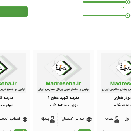
3
بوذر غفاری
مدرسه شهید مفتح 1
مدرسه ش
طقه 15 -
تهران - منطقه 15 -
تهران - منط
اول
پسرانه
ابتدایی (دبستان)
پسرانه
ابتدایی (دبستا