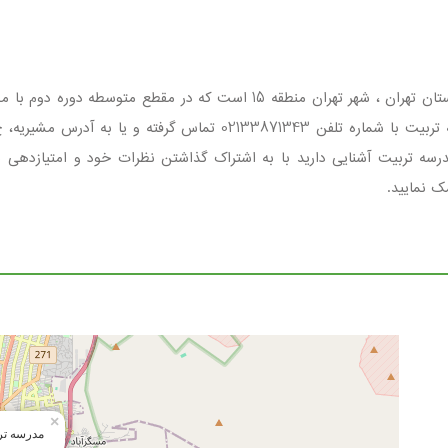
مدرسه تربیت مجموعه ای دولتی ، دخترانه واقع در استان تهران ، شهر تهران من
جهت کسب اطلاع ازشرایط ثبت نام وامکانات مدرسه تربیت با شماره تلف
مدرسه تربیت آشنایی دارید با به اشتراک گذاشتن نظرات خود و امتیازدهی 
 نمایید.
×
مدرسه تر