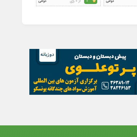
از 0 رای
از 0 رای
دولتی
0
دولتی
0