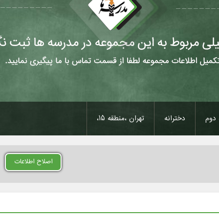
دوم
دخترانه
تهران ،منطقه 15،
اصلاح اطلاعات