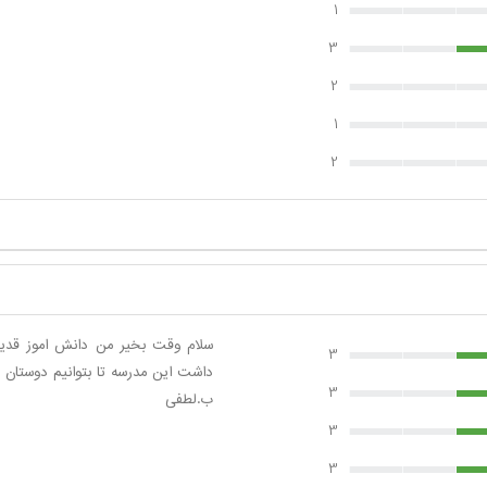
1
3
2
1
2
سلام وقت بخیر من دانش اموز قد
3
داشت این مدرسه تا بتوانیم دوستان ق
3
ب.لطفی
3
3