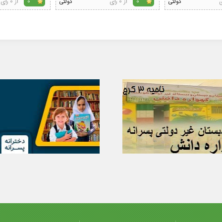
از 0 رای
از 0 رای
دولتی
0
دولتی
0