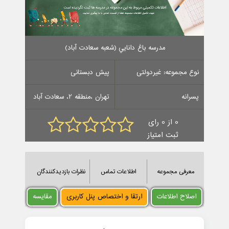
مدرسه باغ دانايي (شعبه سعادت آباد)
نوع مجموعه: غیردولتی
پیش دبستانی
پسرانه
تهران ،منطقه 2، سعادت آباد
0 از 0 رای
ثبت امتیاز
معرفی مجموعه
اطلاعات تماس
نظرات بازدیدکنندگان
اصلاح اطلاعات
ارتقا و اختصاص پنل کاربری
مقایسه