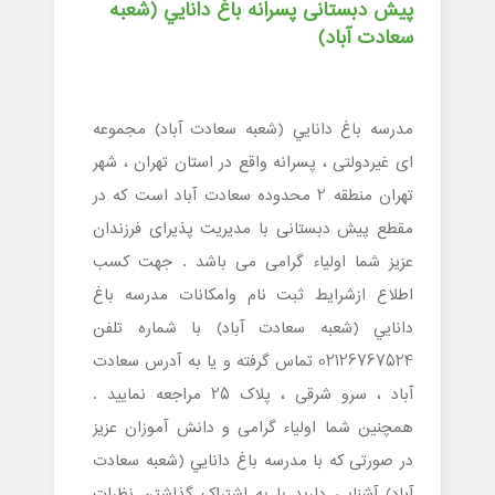
پیش دبستانی پسرانه باغ دانايي (شعبه
سعادت آباد)
مدرسه باغ دانايي (شعبه سعادت آباد) مجموعه
ای غیردولتی ، پسرانه واقع در استان تهران ، شهر
تهران منطقه 2 محدوده سعادت آباد است که در
مقطع پیش دبستانی با مدیریت پذیرای فرزندان
عزیز شما اولیاء گرامی می باشد . جهت کسب
اطلاع ازشرایط ثبت نام وامکانات مدرسه باغ
دانايي (شعبه سعادت آباد) با شماره تلفن
02126767524 تماس گرفته و یا به آدرس سعادت
آباد ، سرو شرقی ، پلاک 25 مراجعه نمایید .
همچنین شما اولیاء گرامی و دانش آموزان عزیز
در صورتی که با مدرسه باغ دانايي (شعبه سعادت
آباد) آشنایی دارید با به اشتراک گذاشتن نظرات