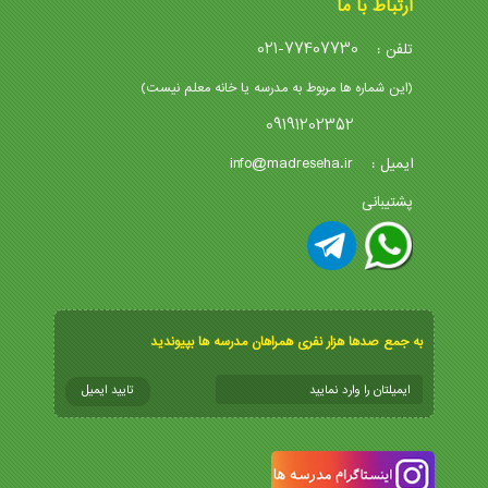
ارتباط با ما
021-77407730
تلفن :
(این شماره ها مربوط به مدرسه یا خانه معلم نیست)
09191202352
info@madreseha.ir
ایمیل :
پشتیبانی
به جمع صدها هزار نفری همراهان مدرسه ها بپیوندید