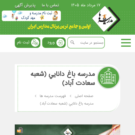
17 مرداد ماه 1405
تماس با ما
پذیرش آگهی
ورود
ثبت نام
مدرسه باغ دانايي (شعبه
سعادت آباد)
صفحه اصلی
فهرست مدرسه ها
مدرسه باغ دانايي (شعبه سعادت آباد)