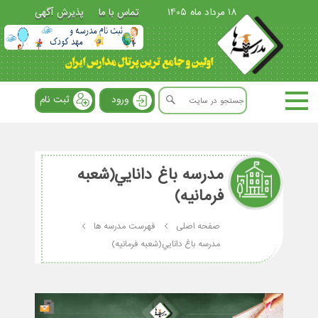
18 مرداد ماه 1405
تماس با ما
پذیرش آگهی
ورود
ثبت نام
مدرسه باغ دانايي(شعبه
فرمانیه)
صفحه اصلی
فهرست مدرسه ها
مدرسه باغ دانايي(شعبه فرمانیه)