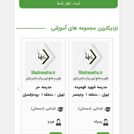
نزدیکترین مجموعه های آموزشی
مدرسه شهید فهمیده
مدرسه حر
مدرسه فرزن
تهران - منطقه 1 -ولیعصر
تهران - منطقه 1 -رودبارقصران
تهران - منطقه 1
ابتدایی (دبستان)
ابتدایی (دبستان)
پیش 
پسرانه
هردو
پسرانه