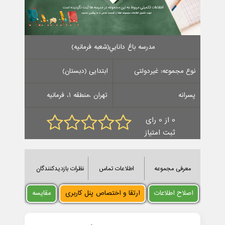
مدرسه باغ دانايي(شعبه فرمانیه)
نوع مجموعه: غیردولتی
ابتدایی (دبستان)
پسرانه
تهران ،منطقه 1، فرمانیه
0 از 0 رای
ثبت امتیاز
معرفی مجموعه
اطلاعات تماس
نظرات بازدیدکنندگان
اصلاح اطلاعات
ارتقا و اختصاص پنل کاربری
مقایسه