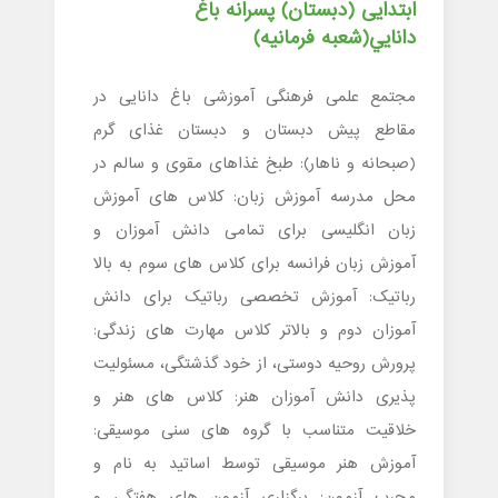
ابتدایی (دبستان) پسرانه باغ
دانايي(شعبه فرمانیه)
مجتمع علمی فرهنگی آموزشی باغ دانایی در
مقاطع پیش دبستان و دبستان غذای گرم
(صبحانه و ناهار): طبخ غذاهای مقوی و سالم در
محل مدرسه آموزش زبان: کلاس های آموزش
زبان انگلیسی برای تمامی دانش آموزان و
آموزش زبان فرانسه برای کلاس های سوم به بالا
رباتیک: آموزش تخصصی رباتیک برای دانش
آموزان دوم و بالاتر کلاس مهارت های زندگی:
پرورش روحیه دوستی، از خود گذشتگی، مسئولیت
پذیری دانش آموزان هنر: کلاس های هنر و
خلاقیت متناسب با گروه های سنی موسیقی:
آموزش هنر موسیقی توسط اساتید به نام و
مجرب آزمون: برگزاری آزمون های هفتگی و