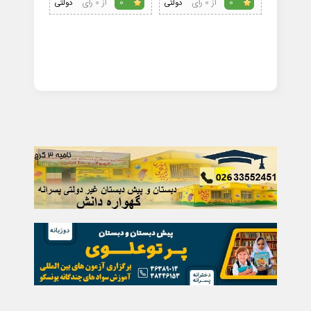
از 0 رای
از 0 رای
0
دولتی
0
دولتی
4.3
رای