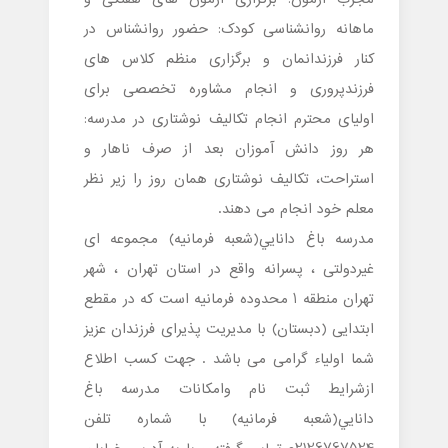
ماهانه روانشناسی کودک: حضور روانشناس در
کنار فرزندانمان و برگزاری منظم کلاس های
فرزندپروری و انجام مشاوره تخصصی برای
اولیای محترم انجام تکالیف نوشتاری در مدرسه:
هر روز دانش آموزان بعد از صرف ناهار و
استراحت، تکالیف نوشتاری همان روز را زیر نظر
معلم خود انجام می دهند.
مدرسه باغ دانايي(شعبه فرمانیه) مجموعه ای
غیردولتی ، پسرانه واقع در استان تهران ، شهر
تهران منطقه 1 محدوده فرمانیه است که در مقطع
ابتدایی (دبستان) با مدیریت پذیرای فرزندان عزیز
شما اولیاء گرامی می باشد . جهت کسب اطلاع
ازشرایط ثبت نام وامکانات مدرسه باغ
دانايي(شعبه فرمانیه) با شماره تلفن